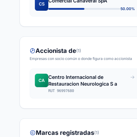
Comercial Canaveral SpA
CS
50.00%
Accionista de
(1)
Empresas con socio común o donde figura como accionista
Centro Internacional de
CA
Restauracion Neurologica S a
RUT 96997680
Marcas registradas
(1)