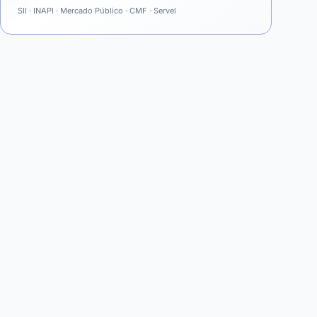
SII · INAPI · Mercado Público · CMF · Servel