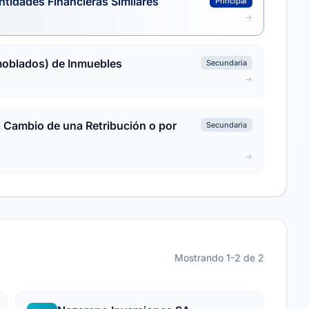
ntidades Financieras Similares
Principal
moblados) de Inmuebles
Secundaria
a Cambio de una Retribución o por
Secundaria
Mostrando 1-2 de 2