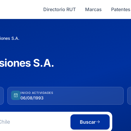
Directorio RUT
Marcas
Patentes
iones S.A.
siones S.A.
INICIO ACTIVIDADES
06/08/1993
Buscar