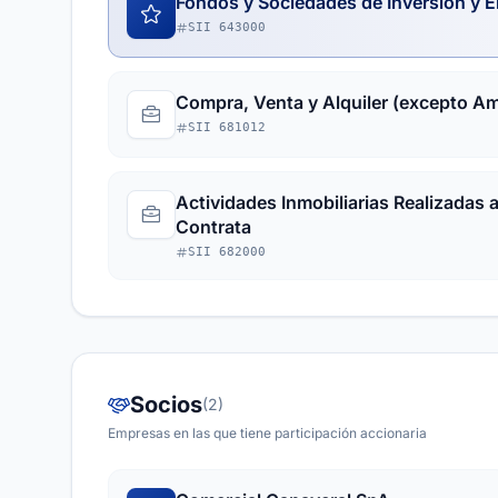
Fondos y Sociedades de Inversión y E
SII 643000
Compra, Venta y Alquiler (excepto A
SII 681012
Actividades Inmobiliarias Realizadas 
Contrata
SII 682000
Socios
(2)
Empresas en las que tiene participación accionaria