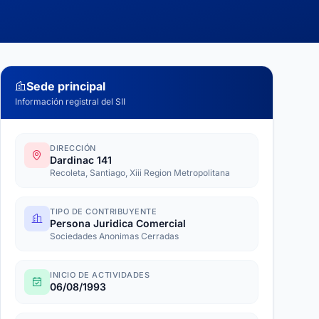
Sede principal
Información registral del SII
DIRECCIÓN
Dardinac 141
Recoleta, Santiago, Xiii Region Metropolitana
TIPO DE CONTRIBUYENTE
Persona Juridica Comercial
Sociedades Anonimas Cerradas
INICIO DE ACTIVIDADES
06/08/1993