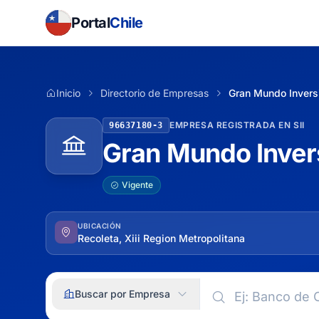
Portal
Chile
Inicio
Directorio de Empresas
Gran Mundo Invers
EMPRESA REGISTRADA EN SII
96637180-3
Gran Mundo Inver
Vigente
UBICACIÓN
Recoleta, Xiii Region Metropolitana
Buscar por Empresa