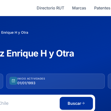
Directorio RUT
Marcas
Patentes
 Enrique H y Otra
 Enrique H y Otra
INICIO ACTIVIDADES
01/01/1993
Buscar