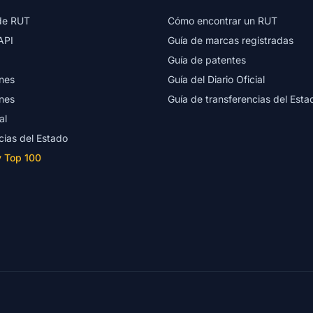
de RUT
Cómo encontrar un RUT
API
Guía de marcas registradas
Guía de patentes
nes
Guía del Diario Oficial
nes
Guía de transferencias del Esta
al
cias del Estado
y Top 100