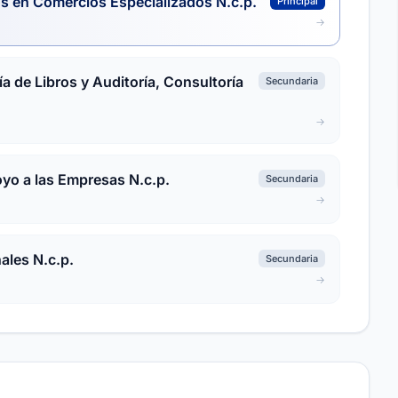
s en Comercios Especializados N.c.p.
Principal
a de Libros y Auditoría, Consultoría
Secundaria
oyo a las Empresas N.c.p.
Secundaria
ales N.c.p.
Secundaria