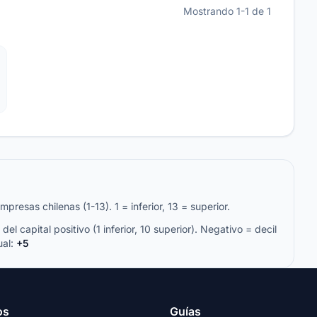
Mostrando 1-1 de 1
resas chilenas (1-13). 1 = inferior, 13 = superior.
del capital positivo (1 inferior, 10 superior). Negativo = decil
ual:
+5
os
Guías