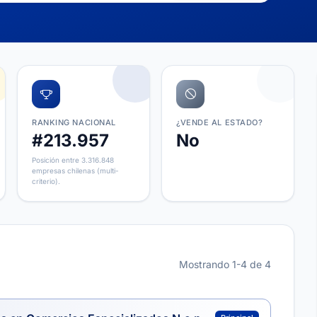
RANKING NACIONAL
¿VENDE AL ESTADO?
#213.957
No
Posición entre 3.316.848
empresas chilenas (multi-
criterio).
Mostrando 1-4 de 4