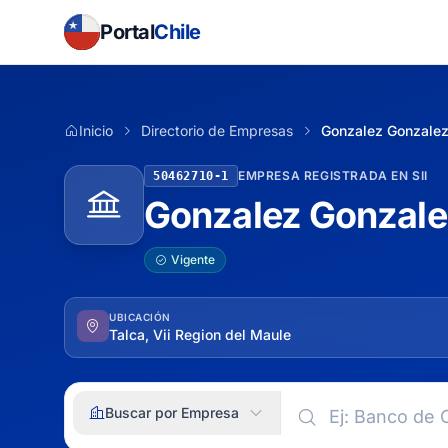
Portal
Chile
Inicio
Directorio de Empresas
Gonzalez Gonzalez
EMPRESA REGISTRADA EN SII
50462710-1
Gonzalez Gonzalez
Vigente
UBICACIÓN
Talca, Vii Region del Maule
Buscar por Empresa