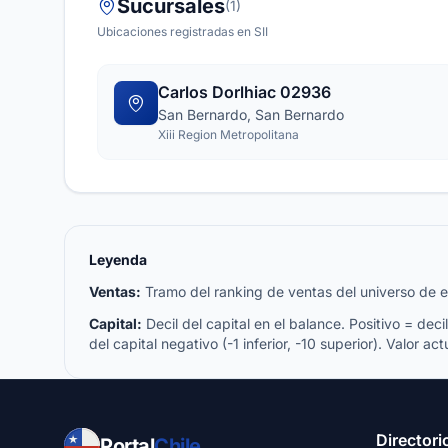
Sucursales
(1)
Ubicaciones registradas en SII
Carlos Dorlhiac 02936
San Bernardo, San Bernardo
Xiii Region Metropolitana
Leyenda
Ventas:
Tramo del ranking de ventas del universo de emp
Capital:
Decil del capital en el balance. Positivo = decil 
del capital negativo (-1 inferior, -10 superior). Valor act
Directori
Portal
Chile