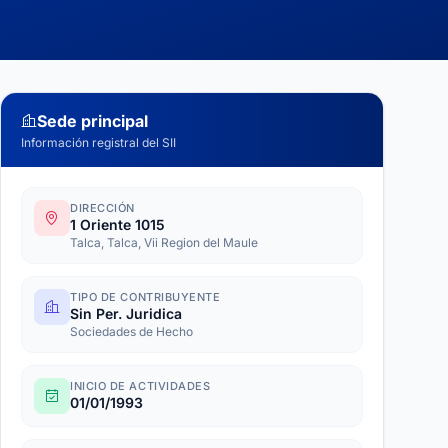
Sede principal
Información registral del SII
DIRECCIÓN
1 Oriente 1015
Talca, Talca, Vii Region del Maule
TIPO DE CONTRIBUYENTE
Sin Per. Juridica
Sociedades de Hecho
INICIO DE ACTIVIDADES
01/01/1993