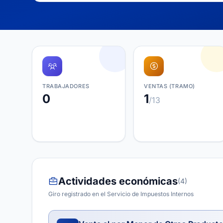
TRABAJADORES
VENTAS (TRAMO)
0
1
/13
Actividades económicas
(4)
Giro registrado en el Servicio de Impuestos Internos