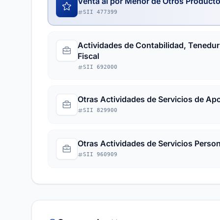
Venta al por Menor de Otros Producto
SII 477399
Actividades de Contabilidad, Tenedurí
Fiscal
SII 692000
Otras Actividades de Servicios de Ap
SII 829900
Otras Actividades de Servicios Person
SII 960909