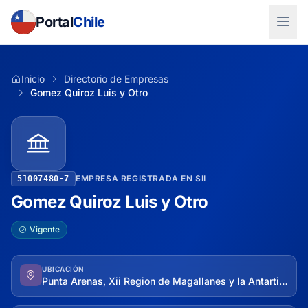
Portal
Chile
Inicio
Directorio de Empresas
Gomez Quiroz Luis y Otro
EMPRESA REGISTRADA EN SII
51007480-7
Gomez Quiroz Luis y Otro
Vigente
UBICACIÓN
Punta Arenas, Xii Region de Magallanes y la Antartica Chilena