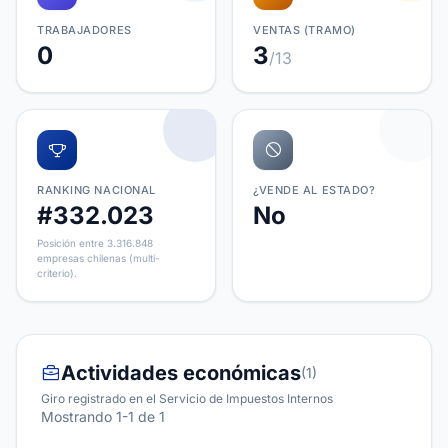
TRABAJADORES
VENTAS (TRAMO)
0
3
/13
RANKING NACIONAL
¿VENDE AL ESTADO?
#332.023
No
Posición entre 3.316.848
empresas chilenas (multi-
criterio).
Actividades económicas
(1)
Giro registrado en el Servicio de Impuestos Internos
Mostrando 1-1 de 1