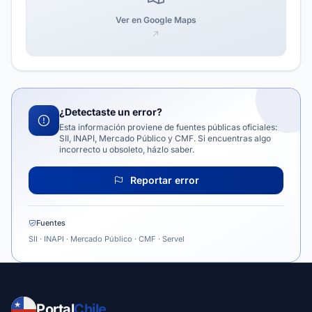
Ver en Google Maps
¿Detectaste un error?
Esta información proviene de fuentes públicas oficiales:
SII, INAPI, Mercado Público y CMF. Si encuentras algo
incorrecto u obsoleto, házlo saber.
Reportar error
Fuentes
SII · INAPI · Mercado Público · CMF · Servel
Portal
Chile