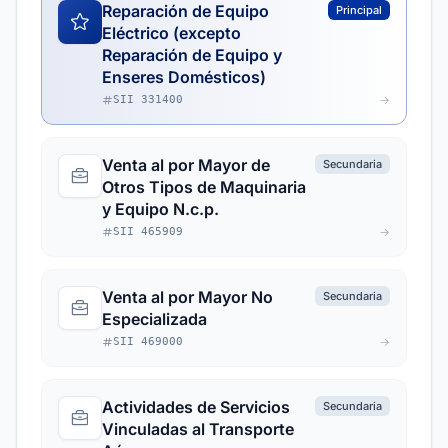
Reparación de Equipo
Principal
Eléctrico (excepto
Reparación de Equipo y
Enseres Domésticos)
SII 331400
Venta al por Mayor de
Secundaria
Otros Tipos de Maquinaria
y Equipo N.c.p.
SII 465909
Venta al por Mayor No
Secundaria
Especializada
SII 469000
Actividades de Servicios
Secundaria
Vinculadas al Transporte