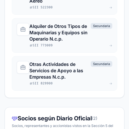
Aéreo
SII 522300
Alquiler de Otros Tipos de
Secundaria
Maquinarias y Equipos sin
Operario N.c.p.
SII 773009
Otras Actividades de
Secundaria
Servicios de Apoyo a las
Empresas N.c.p.
SII 829900
Socios según Diario Oficial
(2)
Socios, representantes y accionistas vistos en la Sección 5 del