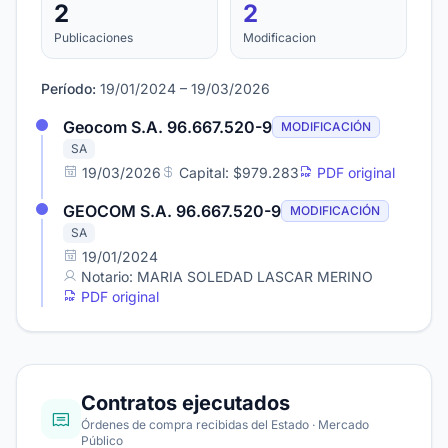
2
2
Publicaciones
Modificacion
Período:
19/01/2024 – 19/03/2026
Geocom S.A. 96.667.520-9
MODIFICACIÓN
SA
19/03/2026
Capital: $979.283
PDF original
GEOCOM S.A. 96.667.520-9
MODIFICACIÓN
SA
19/01/2024
Notario: MARIA SOLEDAD LASCAR MERINO
PDF original
Contratos ejecutados
Órdenes de compra recibidas del Estado · Mercado
Público