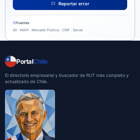
Reportar error
Fuentes
SII · INAPI · Mercado Público · CMF · Servel
Portal
Chile
El directorio empresarial y buscador de RUT más completo y
actualizado de Chile.