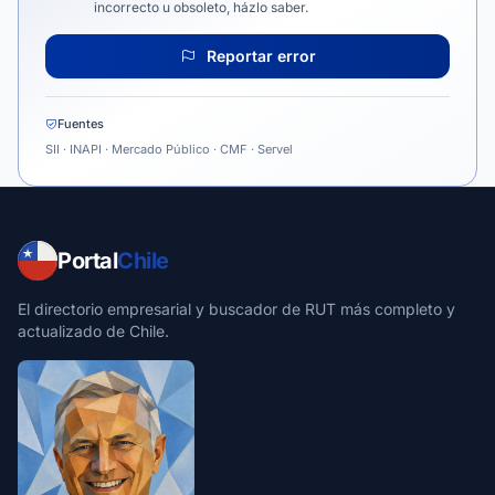
incorrecto u obsoleto, házlo saber.
Reportar error
Fuentes
SII · INAPI · Mercado Público · CMF · Servel
Portal
Chile
El directorio empresarial y buscador de RUT más completo y
actualizado de Chile.