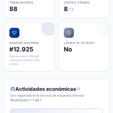
TRABAJADORES
VENTAS (TRAMO)
88
8
/13
RANKING NACIONAL
¿VENDE AL ESTADO?
#12.925
No
Posición entre 3.316.848
empresas chilenas (multi-
criterio).
Actividades económicas
(1)
Giro registrado en el Servicio de Impuestos Internos
Mostrando 1-1 de 1