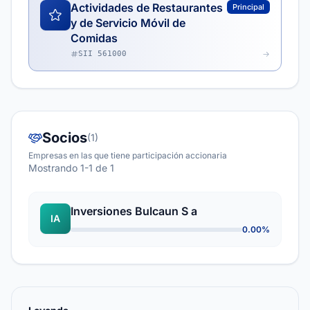
Actividades de Restaurantes
Principal
y de Servicio Móvil de
Comidas
SII 561000
Socios
(1)
Empresas en las que tiene participación accionaria
Mostrando 1-1 de 1
Inversiones Bulcaun S a
IA
0.00%