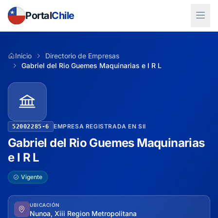
Portal
Chile
Inicio
Directorio de Empresas
Gabriel del Rio Guemes Maquinarias e I R L
EMPRESA REGISTRADA EN SII
52002285-6
Gabriel del Rio Guemes Maquinarias
e I R L
Vigente
UBICACIÓN
Nunoa, Xiii Region Metropolitana