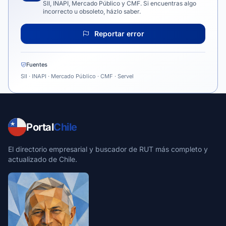
SII, INAPI, Mercado Público y CMF. Si encuentras algo
incorrecto u obsoleto, házlo saber.
Reportar error
Fuentes
SII · INAPI · Mercado Público · CMF · Servel
Portal
Chile
El directorio empresarial y buscador de RUT más completo y
actualizado de Chile.