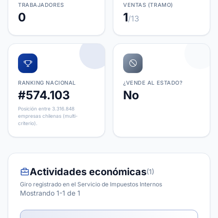
TRABAJADORES
VENTAS (TRAMO)
0
1
/13
RANKING NACIONAL
¿VENDE AL ESTADO?
#574.103
No
Posición entre 3.316.848
empresas chilenas (multi-
criterio).
Actividades económicas
(1)
Giro registrado en el Servicio de Impuestos Internos
Mostrando 1-1 de 1