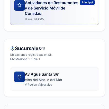
Actividades de Restaurantes
Principal
y de Servicio Móvil de
Comidas
SII 561000
Sucursales
(1)
Ubicaciones registradas en SII
Mostrando 1-1 de 1
Av Agua Santa S/n
Vina del Mar, V del Mar
V Region Valparaiso