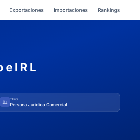
Exportaciones
Importaciones
Rankings
 e I R L
TIPO
Persona Juridica Comercial