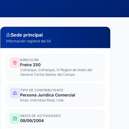
Sede principal
Información registral del SII
DIRECCIÓN
Freire 250
Coihaique, Coihaique, Xi Region de Aisén del
General Carlos Ibáñez del Campo
TIPO DE CONTRIBUYENTE
Persona Juridica Comercial
Empr. Individual Resp. Ltda.
INICIO DE ACTIVIDADES
09/09/2004