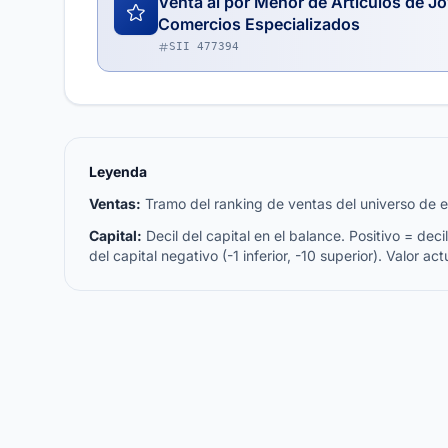
Venta al por Menor de Artículos de Joy
Comercios Especializados
SII 477394
Leyenda
Ventas:
Tramo del ranking de ventas del universo de emp
Capital:
Decil del capital en el balance. Positivo = decil 
del capital negativo (-1 inferior, -10 superior). Valor act