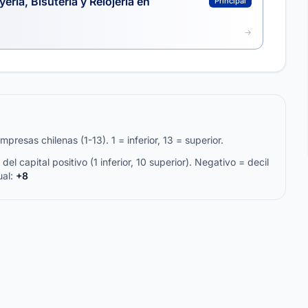
ería, Bisutería y Relojería en
Principal
resas chilenas (1-13). 1 = inferior, 13 = superior.
del capital positivo (1 inferior, 10 superior). Negativo = decil
ual:
+8