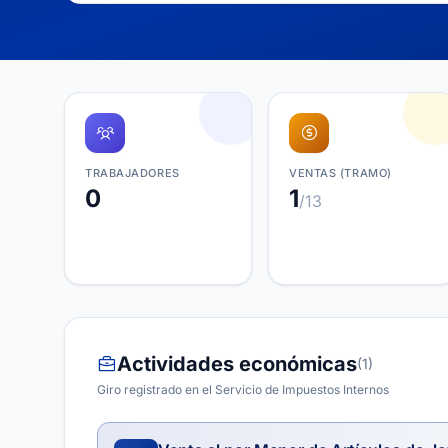
TRABAJADORES
VENTAS (TRAMO)
0
1
/13
Actividades económicas
(1)
Giro registrado en el Servicio de Impuestos Internos