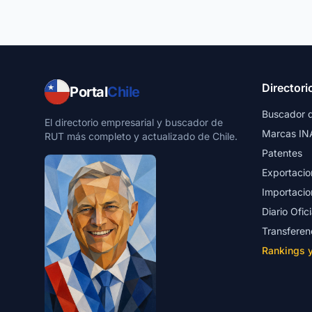
Directori
Portal
Chile
Buscador 
El directorio empresarial y buscador de
Marcas IN
RUT más completo y actualizado de Chile.
Patentes
Exportacio
Importacio
Diario Ofici
Transferen
Rankings 