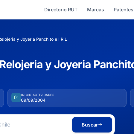
Directorio RUT
Marcas
Patentes
elojeria y Joyeria Panchito e I R L
Relojeria y Joyeria Panchito
INICIO ACTIVIDADES
09/09/2004
Buscar