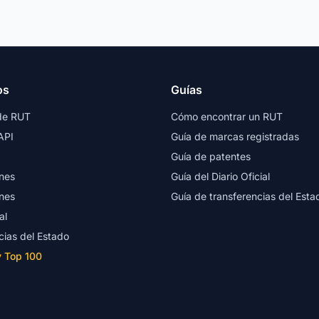
os
Guías
de RUT
Cómo encontrar un RUT
API
Guía de marcas registradas
Guía de patentes
nes
Guía del Diario Oficial
nes
Guía de transferencias del Esta
al
cias del Estado
y Top 100