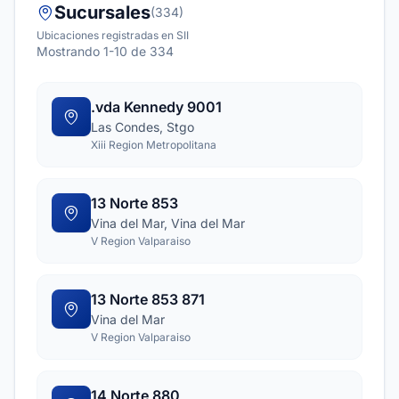
Sucursales
(334)
Ubicaciones registradas en SII
Mostrando 1-10 de 334
.vda Kennedy 9001
Las Condes, Stgo
Xiii Region Metropolitana
13 Norte 853
Vina del Mar, Vina del Mar
V Region Valparaiso
13 Norte 853 871
Vina del Mar
V Region Valparaiso
14 Norte 880