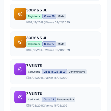
3ODY & 5 UL
Registrada
Clase 28
Mixta
02/12/2019
Vence 02/12/2029
3ODY & 5 UL
Registrada
Clase 27
Mixta
09/10/2019
Vence 09/10/2029
7 VEINTE
Caducado
Clase 18 ,25 ,28 ,9
Denominativa
15/02/2011
Vence 15/02/2021
7 VEINTE
Caducado
Clase 28
Denominativa
15/02/2011
Vence 15/02/2021