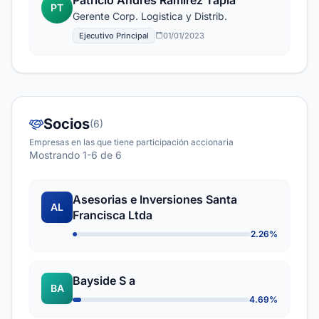
Patricio Andres Ramirez Tapia
PT
Gerente Corp. Logistica y Distrib.
Ejecutivo Principal
01/01/2023
Socios
(6)
Empresas en las que tiene participación accionaria
Mostrando 1-6 de 6
Asesorias e Inversiones Santa
AL
Francisca Ltda
2.26%
Bayside S a
BA
4.69%