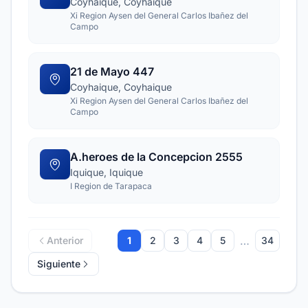
Coyhaique, Coyhaique
Xi Region Aysen del General Carlos Ibañez del
Campo
21 de Mayo 447
Coyhaique, Coyhaique
Xi Region Aysen del General Carlos Ibañez del
Campo
A.heroes de la Concepcion 2555
Iquique, Iquique
I Region de Tarapaca
…
Anterior
1
2
3
4
5
34
Siguiente