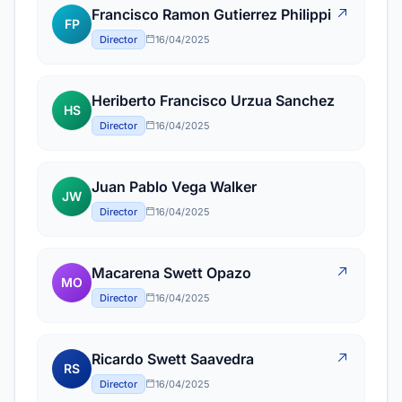
Francisco Ramon Gutierrez Philippi
FP
Director
16/04/2025
Heriberto Francisco Urzua Sanchez
HS
Director
16/04/2025
Juan Pablo Vega Walker
JW
Director
16/04/2025
Macarena Swett Opazo
MO
Director
16/04/2025
Ricardo Swett Saavedra
RS
Director
16/04/2025