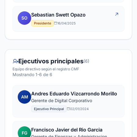
Sebastian Swett Opazo
SO
Presidente
16/04/2025
Ejecutivos principales
(6)
Equipo directivo según el registro CMF
Mostrando 1-6 de 6
Andres Eduardo Vizcarrondo Morillo
AM
Gerente de Digital Corporativo
Ejecutivo Principal
02/01/2024
Francisco Javier del Rio Garcia
FG
Gerente de Finanzas y Administracion