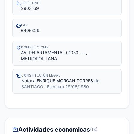
TELÉFONO
2903169
FAX
6405329
DOMICILIO CMF
AV. DEPARTAMENTAL 01053, ---,
METROPOLITANA
CONSTITUCIÓN LEGAL
Notaría ENRIQUE MORGAN TORRES
de
SANTIAGO
· Escritura 29/08/1980
Actividades económicas
(13)