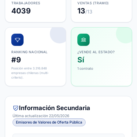
TRABAJADORES
VENTAS (TRAMO)
4039
13
/13
RANKING NACIONAL
¿VENDE AL ESTADO?
#9
Sí
Posición entre 3.316.848
1 contrato
empresas chilenas (multi-
criterio).
Información Secundaria
Última actualización 22/05/2026
Emisores de Valores de Oferta Pública