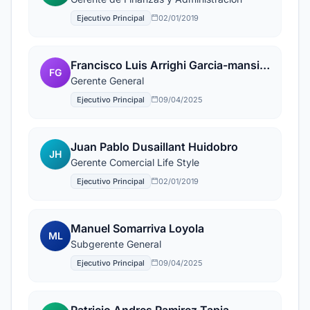
Ejecutivo Principal
02/01/2019
Francisco Luis Arrighi Garcia-mansilla
FG
Gerente General
Ejecutivo Principal
09/04/2025
Juan Pablo Dusaillant Huidobro
JH
Gerente Comercial Life Style
Ejecutivo Principal
02/01/2019
Manuel Somarriva Loyola
ML
Subgerente General
Ejecutivo Principal
09/04/2025