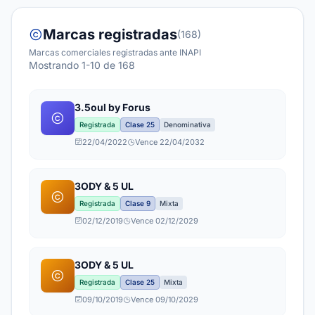
Marcas registradas
(168)
Marcas comerciales registradas ante INAPI
Mostrando 1-10 de 168
3.5oul by Forus
Registrada
Clase 25
Denominativa
22/04/2022
Vence 22/04/2032
3ODY & 5 UL
Registrada
Clase 9
Mixta
02/12/2019
Vence 02/12/2029
3ODY & 5 UL
Registrada
Clase 25
Mixta
09/10/2019
Vence 09/10/2029