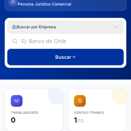
Persona Juridica Comercial
Buscar por Empresa
Buscar
TRABAJADORES
VENTAS (TRAMO)
0
1
/13