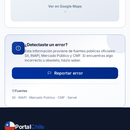
Ver en Google Maps
¿Detectaste un error?
Esta información proviene de fuentes públicas oficiales:
SII, INAPI, Mercado Público y CMF. Si encuentras algo
incorrecto u obsoleto, házlo saber.
Reportar error
Fuentes
SII · INAPI · Mercado Público · CMF · Servel
Portal
Chile