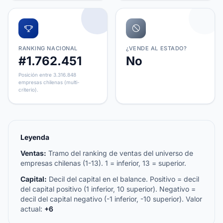
RANKING NACIONAL
¿VENDE AL ESTADO?
#1.762.451
No
Posición entre 3.316.848
empresas chilenas (multi-
criterio).
Leyenda
Ventas:
Tramo del ranking de ventas del universo de
empresas chilenas (1-13). 1 = inferior, 13 = superior.
Capital:
Decil del capital en el balance. Positivo = decil
del capital positivo (1 inferior, 10 superior). Negativo =
decil del capital negativo (-1 inferior, -10 superior). Valor
actual:
+6