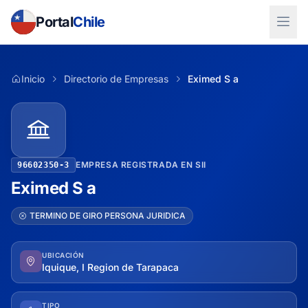
Portal
Chile
Inicio
Directorio de Empresas
Eximed S a
EMPRESA REGISTRADA EN SII
96602350-3
Eximed S a
TERMINO DE GIRO PERSONA JURIDICA
UBICACIÓN
Iquique, I Region de Tarapaca
TIPO