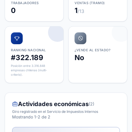
TRABAJADORES
VENTAS (TRAMO)
0
1
/13
RANKING NACIONAL
¿VENDE AL ESTADO?
#322.189
No
Posición entre 3.316.848
empresas chilenas (multi-
criterio).
Actividades económicas
(2)
Giro registrado en el Servicio de Impuestos Internos
Mostrando 1-2 de 2