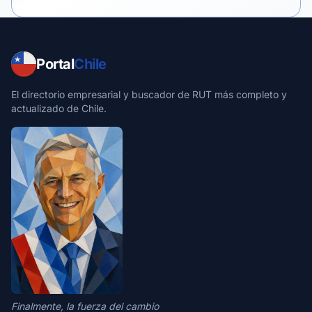
Portal
Chile
El directorio empresarial y buscador de RUT más completo y
actualizado de Chile.
Finalmente, la fuerza del cambio