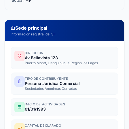
actual:
+9
Sede principal
Información registral del SII
DIRECCIÓN
Av Bellavista 123
Puerto Montt, Llanquihue, X Region los Lagos
TIPO DE CONTRIBUYENTE
Persona Juridica Comercial
Sociedades Anonimas Cerradas
INICIO DE ACTIVIDADES
01/01/1993
CAPITAL DECLARADO