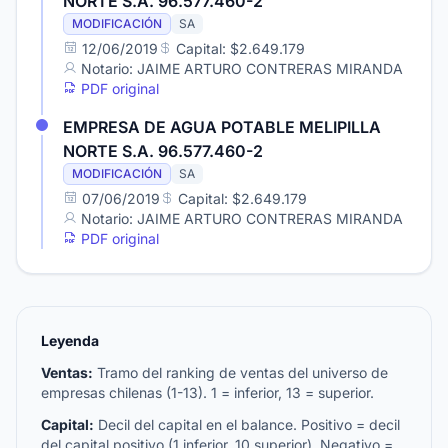
NORTE S.A. 96.577.460-2
MODIFICACIÓN
SA
12/06/2019
Capital: $2.649.179
Notario: JAIME ARTURO CONTRERAS MIRANDA
PDF original
EMPRESA DE AGUA POTABLE MELIPILLA
NORTE S.A. 96.577.460-2
MODIFICACIÓN
SA
07/06/2019
Capital: $2.649.179
Notario: JAIME ARTURO CONTRERAS MIRANDA
PDF original
Leyenda
Ventas:
Tramo del ranking de ventas del universo de
empresas chilenas (1-13). 1 = inferior, 13 = superior.
Capital:
Decil del capital en el balance. Positivo = decil
del capital positivo (1 inferior, 10 superior). Negativo =