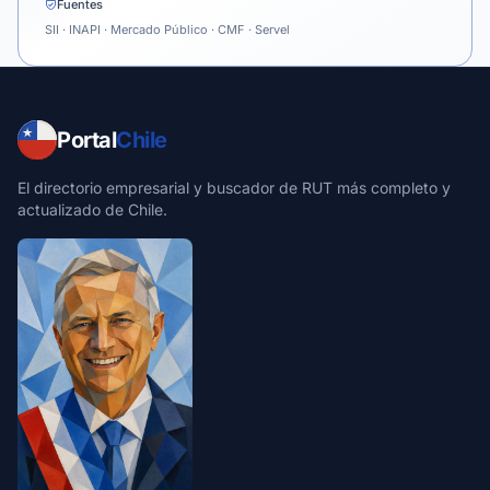
Fuentes
SII · INAPI · Mercado Público · CMF · Servel
Portal
Chile
El directorio empresarial y buscador de RUT más completo y
actualizado de Chile.