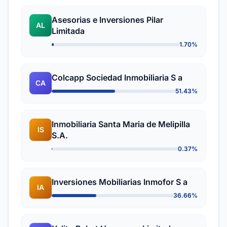
Asesorias e Inversiones Pilar
AL
Limitada
1.70%
Colcapp Sociedad Inmobiliaria S a
CA
51.43%
Inmobiliaria Santa Maria de Melipilla
IS
S.A.
0.37%
Inversiones Mobiliarias Inmofor S a
IA
36.66%