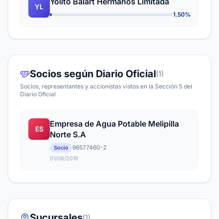
Yolito Balart Hermanos Limitada
YL
1.50%
Socios según Diario Oficial
(1)
Socios, representantes y accionistas vistos en la Sección 5 del
Diario Oficial
Empresa de Agua Potable Melipilla
ES
Norte S.A
96577460-2
Socio
01/08/2019
Sucursales
(1)