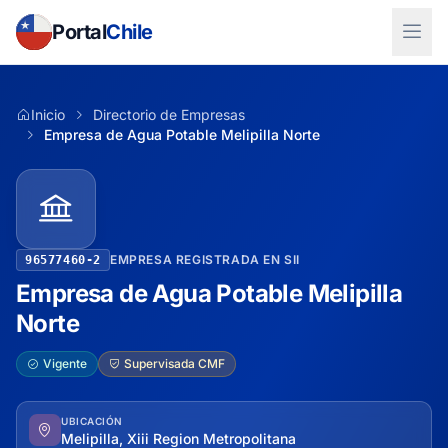
Portal
Chile
Inicio
Directorio de Empresas
Empresa de Agua Potable Melipilla Norte
EMPRESA REGISTRADA EN SII
96577460-2
Empresa de Agua Potable Melipilla
Norte
Vigente
Supervisada CMF
UBICACIÓN
Melipilla, Xiii Region Metropolitana