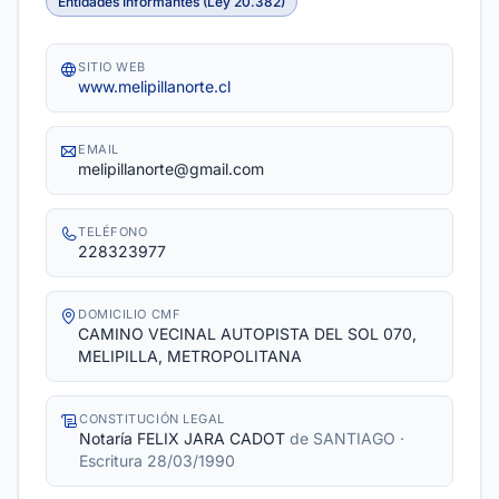
Entidades Informantes (Ley 20.382)
SITIO WEB
www.melipillanorte.cl
EMAIL
melipillanorte@gmail.com
TELÉFONO
228323977
DOMICILIO CMF
CAMINO VECINAL AUTOPISTA DEL SOL 070,
MELIPILLA, METROPOLITANA
CONSTITUCIÓN LEGAL
Notaría FELIX JARA CADOT
de SANTIAGO
·
Escritura 28/03/1990