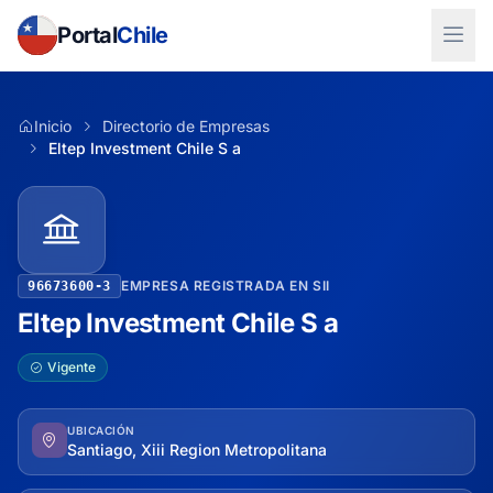
Portal
Chile
Inicio
Directorio de Empresas
Eltep Investment Chile S a
EMPRESA REGISTRADA EN SII
96673600-3
Eltep Investment Chile S a
Vigente
UBICACIÓN
Santiago, Xiii Region Metropolitana