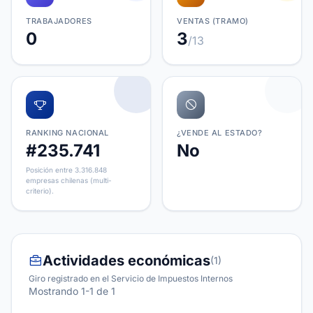
TRABAJADORES
VENTAS (TRAMO)
0
3
/13
RANKING NACIONAL
¿VENDE AL ESTADO?
#235.741
No
Posición entre 3.316.848
empresas chilenas (multi-
criterio).
Actividades económicas
(1)
Giro registrado en el Servicio de Impuestos Internos
Mostrando 1-1 de 1