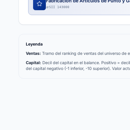
Fabricación de Artículos de Punto y G
SII 143000
Leyenda
Ventas:
Tramo del ranking de ventas del universo de emp
Capital:
Decil del capital en el balance. Positivo = decil 
del capital negativo (-1 inferior, -10 superior). Valor act