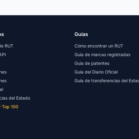
os
Guías
de RUT
Cómo encontrar un RUT
API
Guía de marcas registradas
Guía de patentes
nes
Guía del Diario Oficial
nes
Guía de transferencias del Esta
al
cias del Estado
y Top 100