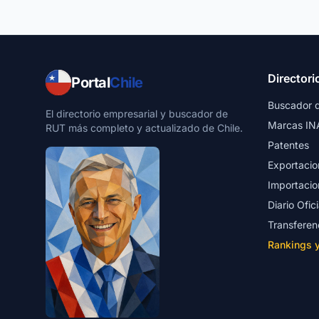
Directori
Portal
Chile
Buscador 
El directorio empresarial y buscador de
Marcas IN
RUT más completo y actualizado de Chile.
Patentes
Exportacio
Importacio
Diario Ofici
Transferen
Rankings 