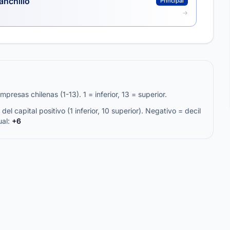
anchillo
Principal
resas chilenas (1-13). 1 = inferior, 13 = superior.
del capital positivo (1 inferior, 10 superior). Negativo = decil
ual:
+6