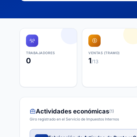
TRABAJADORES
VENTAS (TRAMO)
0
1
/13
Actividades económicas
(1)
Giro registrado en el Servicio de Impuestos Internos