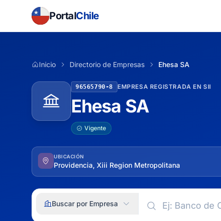
Portal
Chile
Inicio
Directorio de Empresas
Ehesa SA
EMPRESA REGISTRADA EN SII
96565790-8
Ehesa SA
Vigente
UBICACIÓN
Providencia, Xiii Region Metropolitana
Buscar por Empresa