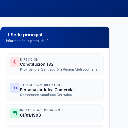
Sede principal
Información registral del SII
DIRECCIÓN
Constitucion 183
Providencia, Santiago, Xiii Region Metropolitana
TIPO DE CONTRIBUYENTE
Persona Juridica Comercial
Sociedades Anonimas Cerradas
INICIO DE ACTIVIDADES
01/01/1993