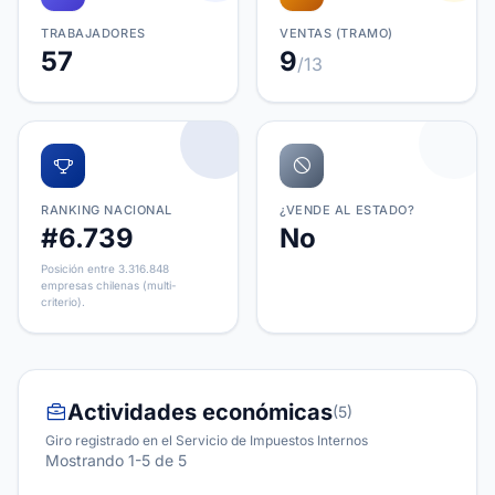
TRABAJADORES
VENTAS (TRAMO)
57
9
/13
RANKING NACIONAL
¿VENDE AL ESTADO?
#6.739
No
Posición entre 3.316.848
empresas chilenas (multi-
criterio).
Actividades económicas
(5)
Giro registrado en el Servicio de Impuestos Internos
Mostrando 1-5 de 5