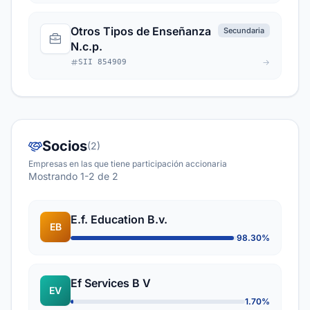
Otros Tipos de Enseñanza
Secundaria
N.c.p.
SII 854909
Socios
(2)
Empresas en las que tiene participación accionaria
Mostrando 1-2 de 2
E.f. Education B.v.
EB
98.30%
Ef Services B V
EV
1.70%