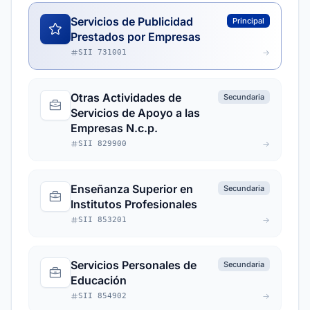
Servicios de Publicidad
Principal
Prestados por Empresas
SII 731001
Otras Actividades de
Secundaria
Servicios de Apoyo a las
Empresas N.c.p.
SII 829900
Enseñanza Superior en
Secundaria
Institutos Profesionales
SII 853201
Servicios Personales de
Secundaria
Educación
SII 854902