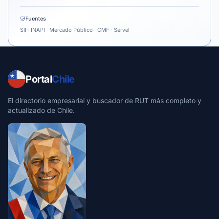
Fuentes
SII · INAPI · Mercado Público · CMF · Servel
Portal
Chile
El directorio empresarial y buscador de RUT más completo y
actualizado de Chile.