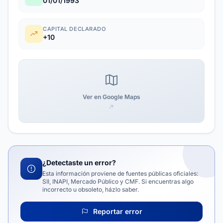
01/01/1993
CAPITAL DECLARADO
+10
Ver en Google Maps
¿Detectaste un error?
Esta información proviene de fuentes públicas oficiales:
SII, INAPI, Mercado Público y CMF. Si encuentras algo
incorrecto u obsoleto, házlo saber.
Reportar error