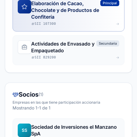
Elaboración de Cacao,
Principal
Chocolate y de Productos de
Confitería
SII 107300
Actividades de Envasado y
Secundaria
Empaquetado
SII 829200
Socios
(1)
Empresas en las que tiene participación accionaria
Mostrando 1-1 de 1
Sociedad de Inversiones el Manzano
SS
SpA