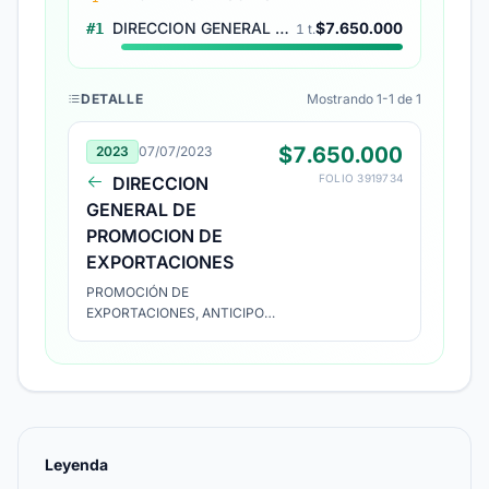
DIRECCION GENERAL DE PROMOCION DE EXPORTACIONES
$7.650.000
#1
1 t.
DETALLE
Mostrando 1-1 de 1
$7.650.000
2023
07/07/2023
FOLIO 3919734
DIRECCION
GENERAL DE
PROMOCION DE
EXPORTACIONES
PROMOCIÓN DE
EXPORTACIONES, ANTICIPO
PROYECTO N° 2326635
Leyenda