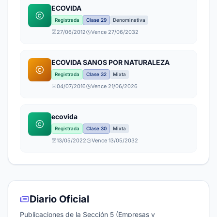
ECOVIDA
Registrada
Clase 29
Denominativa
27/06/2012
Vence 27/06/2032
ECOVIDA SANOS POR NATURALEZA
Registrada
Clase 32
Mixta
04/07/2016
Vence 21/06/2026
ecovida
Registrada
Clase 30
Mixta
13/05/2022
Vence 13/05/2032
Diario Oficial
Publicaciones de la Sección 5 (Empresas y