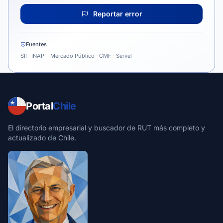
Reportar error
Fuentes
SII · INAPI · Mercado Público · CMF · Servel
Portal
Chile
El directorio empresarial y buscador de RUT más completo y
actualizado de Chile.