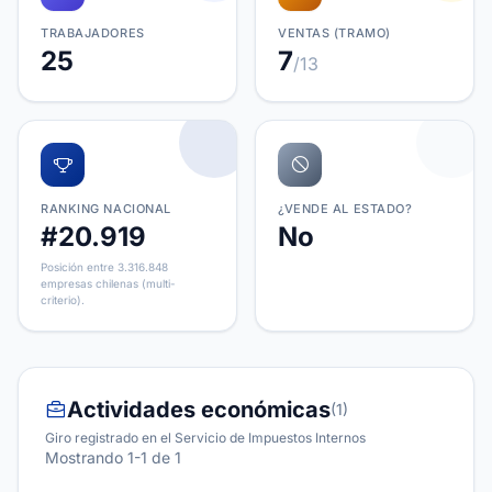
TRABAJADORES
VENTAS (TRAMO)
25
7
/13
RANKING NACIONAL
¿VENDE AL ESTADO?
#20.919
No
Posición entre 3.316.848
empresas chilenas (multi-
criterio).
Actividades económicas
(1)
Giro registrado en el Servicio de Impuestos Internos
Mostrando 1-1 de 1