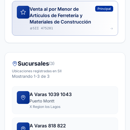
Venta al por Menor de
Principal
Artículos de Ferretería y
Materiales de Construcción
SII 475201
Sucursales
(3)
Ubicaciones registradas en SII
Mostrando 1-3 de 3
A Varas 1039 1043
Puerto Montt
X Region los Lagos
A Varas 818 822