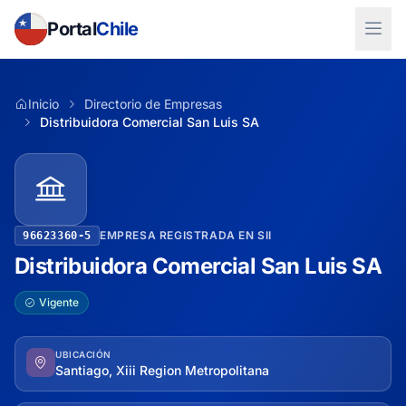
Portal
Chile
Inicio
Directorio de Empresas
Distribuidora Comercial San Luis SA
EMPRESA REGISTRADA EN SII
96623360-5
Distribuidora Comercial San Luis SA
Vigente
UBICACIÓN
Santiago, Xiii Region Metropolitana