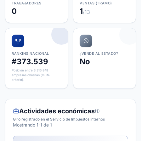
TRABAJADORES
VENTAS (TRAMO)
0
1
/13
RANKING NACIONAL
¿VENDE AL ESTADO?
#373.539
No
Posición entre 3.316.848
empresas chilenas (multi-
criterio).
Actividades económicas
(1)
Giro registrado en el Servicio de Impuestos Internos
Mostrando 1-1 de 1