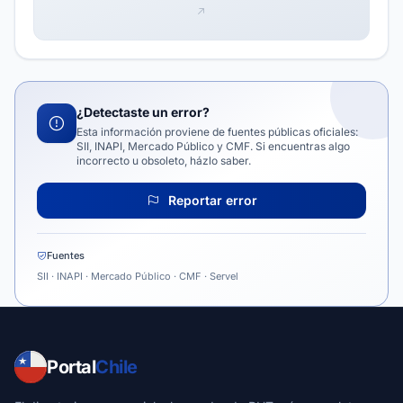
¿Detectaste un error?
Esta información proviene de fuentes públicas oficiales:
SII, INAPI, Mercado Público y CMF. Si encuentras algo
incorrecto u obsoleto, házlo saber.
Reportar error
Fuentes
SII · INAPI · Mercado Público · CMF · Servel
Portal
Chile