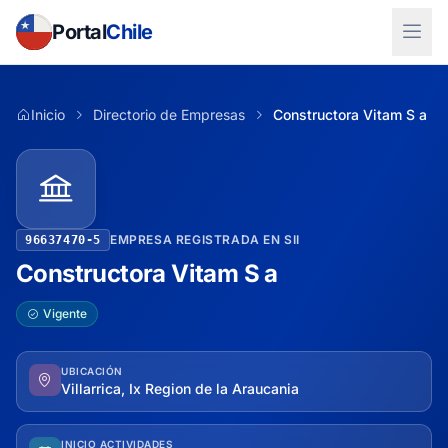
Portal
Chile
Inicio
Directorio de Empresas
Constructora Vitam S a
EMPRESA REGISTRADA EN SII
96637470-5
Constructora Vitam S a
Vigente
UBICACIÓN
Villarrica, Ix Region de la Araucania
INICIO ACTIVIDADES