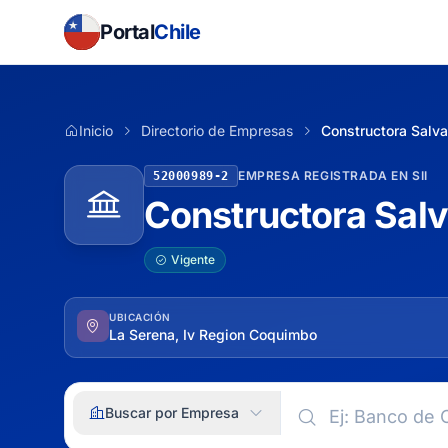
Portal
Chile
Inicio
Directorio de Empresas
Constructora Salva
EMPRESA REGISTRADA EN SII
52000989-2
Constructora Salv
Vigente
UBICACIÓN
La Serena, Iv Region Coquimbo
Buscar por Empresa