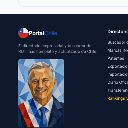
Directori
Portal
Chile
Buscador 
El directorio empresarial y buscador de
Marcas IN
RUT más completo y actualizado de Chile.
Patentes
Exportacio
Importacio
Diario Ofici
Transferen
Rankings 