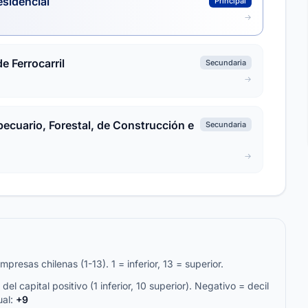
esidencial
Principal
e Ferrocarril
Secundaria
ecuario, Forestal, de Construcción e
Secundaria
resas chilenas (1-13). 1 = inferior, 13 = superior.
del capital positivo (1 inferior, 10 superior). Negativo = decil
ual:
+9