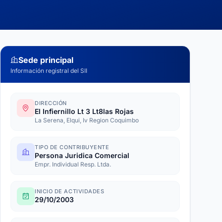
Sede principal
Información registral del SII
DIRECCIÓN
El Infiernillo Lt 3 Lt8las Rojas
La Serena, Elqui, Iv Region Coquimbo
TIPO DE CONTRIBUYENTE
Persona Juridica Comercial
Empr. Individual Resp. Ltda.
INICIO DE ACTIVIDADES
29/10/2003