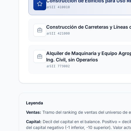
Construcción de Edificios para Uso R
SII 410010
Construcción de Carreteras y Líneas d
SII 421000
Alquiler de Maquinaria y Equipo Agrop
Ing. Civil, sin Operarios
SII 773002
Leyenda
Ventas:
Tramo del ranking de ventas del universo de emp
Capital:
Decil del capital en el balance. Positivo = decil 
del capital negativo (-1 inferior, -10 superior). Valor act