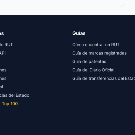
os
Guías
de RUT
Cómo encontrar un RUT
API
Guía de marcas registradas
Guía de patentes
nes
Guía del Diario Oficial
nes
Guía de transferencias del Esta
al
cias del Estado
y Top 100