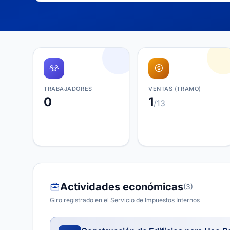
TRABAJADORES
VENTAS (TRAMO)
0
1
/13
Actividades económicas
(3)
Giro registrado en el Servicio de Impuestos Internos