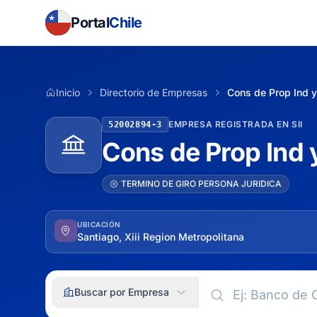
Portal
Chile
Inicio
Directorio de Empresas
Cons de Prop Ind y
EMPRESA REGISTRADA EN SII
52002894-3
Cons de Prop Ind 
TERMINO DE GIRO PERSONA JURIDICA
UBICACIÓN
Santiago, Xiii Region Metropolitana
Buscar por Empresa