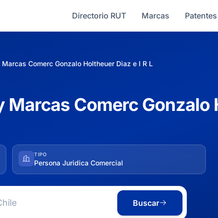
Directorio RUT
Marcas
Patentes
 Marcas Comerc Gonzalo Holtheuer Diaz e I R L
y Marcas Comerc Gonzalo Ho
TIPO
Persona Juridica Comercial
Buscar