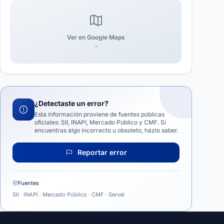
Ver en Google Maps
¿Detectaste un error?
Esta información proviene de fuentes públicas
oficiales: SII, INAPI, Mercado Público y CMF. Si
encuentras algo incorrecto u obsoleto, házlo saber.
Reportar error
Fuentes
SII · INAPI · Mercado Público · CMF · Servel