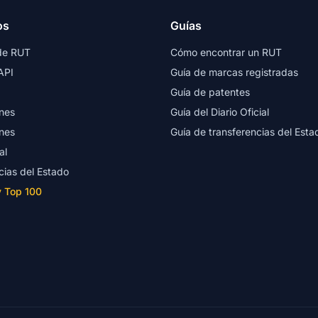
os
Guías
de RUT
Cómo encontrar un RUT
API
Guía de marcas registradas
Guía de patentes
nes
Guía del Diario Oficial
nes
Guía de transferencias del Esta
al
cias del Estado
y Top 100