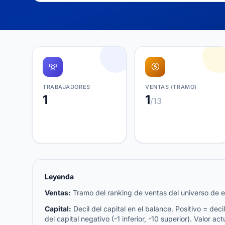
TRABAJADORES
VENTAS (TRAMO)
1
1
/13
Leyenda
Ventas:
Tramo del ranking de ventas del universo de emp
Capital:
Decil del capital en el balance. Positivo = decil 
del capital negativo (-1 inferior, -10 superior). Valor act