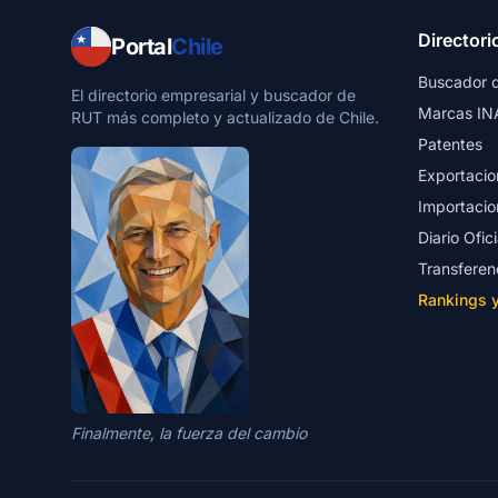
Directori
Portal
Chile
Buscador 
El directorio empresarial y buscador de
Marcas IN
RUT más completo y actualizado de Chile.
Patentes
Exportacio
Importacio
Diario Ofici
Transferen
Rankings 
Finalmente, la fuerza del cambio