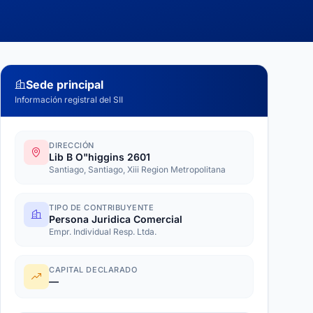
Sede principal
Información registral del SII
DIRECCIÓN
Lib B O"higgins 2601
Santiago, Santiago, Xiii Region Metropolitana
TIPO DE CONTRIBUYENTE
Persona Juridica Comercial
Empr. Individual Resp. Ltda.
CAPITAL DECLARADO
—