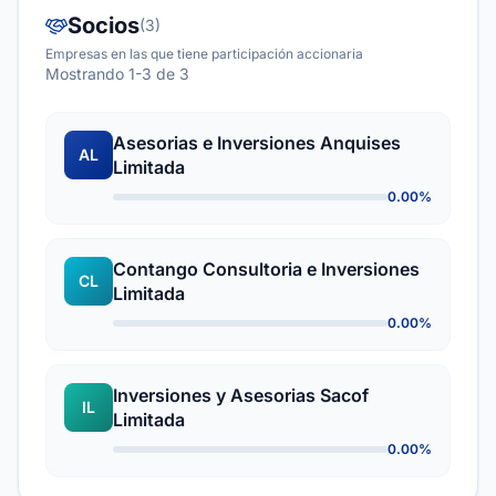
Socios
(3)
Empresas en las que tiene participación accionaria
Mostrando 1-3 de 3
Asesorias e Inversiones Anquises
AL
Limitada
0.00%
Contango Consultoria e Inversiones
CL
Limitada
0.00%
Inversiones y Asesorias Sacof
IL
Limitada
0.00%