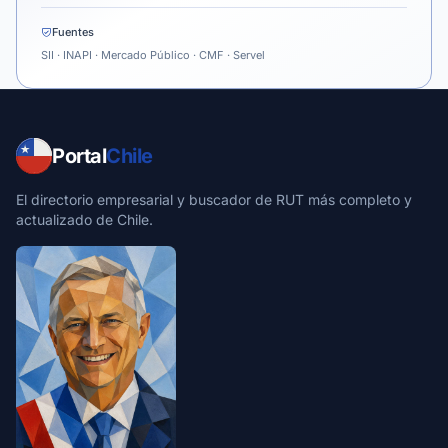
Fuentes
SII · INAPI · Mercado Público · CMF · Servel
Portal
Chile
El directorio empresarial y buscador de RUT más completo y
actualizado de Chile.