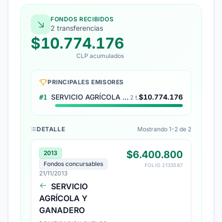
FONDOS RECIBIDOS
2 transferencias
$10.774.176
CLP acumulados
PRINCIPALES EMISORES
SERVICIO AGRÍCOLA Y GANADERO
$10.774.176
#1
2 t.
DETALLE
Mostrando 1-2 de 2
$6.400.800
2013
Fondos concursables
FOLIO 2133587
21/11/2013
SERVICIO
AGRÍCOLA Y
GANADERO