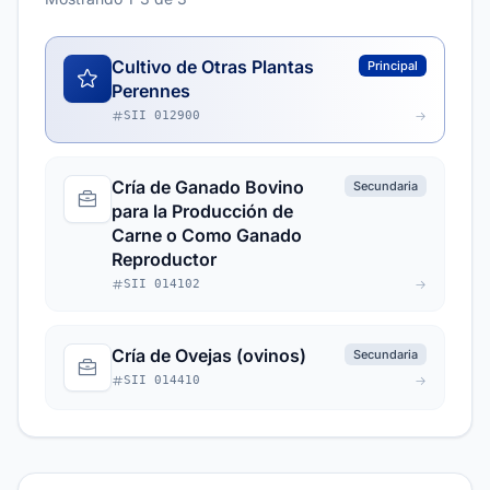
Cultivo de Otras Plantas
Principal
Perennes
SII 012900
Cría de Ganado Bovino
Secundaria
para la Producción de
Carne o Como Ganado
Reproductor
SII 014102
Cría de Ovejas (ovinos)
Secundaria
SII 014410