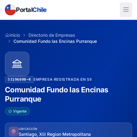
Portal
Chile
Inicio
Directorio de Empresas
Comunidad Fundo las Encinas Purranque
EMPRESA REGISTRADA EN SII
53196090-4
Comunidad Fundo las Encinas
Purranque
Vigente
UBICACIÓN
Santiago, Xiii Region Metropolitana