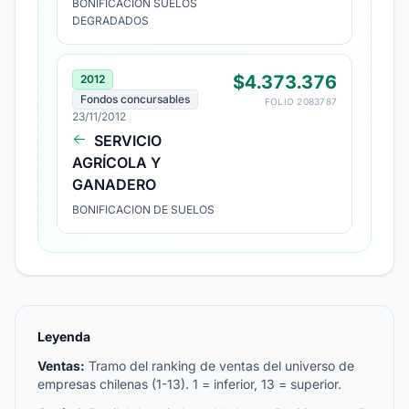
BONIFICACION SUELOS
DEGRADADOS
$4.373.376
2012
Fondos concursables
FOLIO 2083787
23/11/2012
SERVICIO
AGRÍCOLA Y
GANADERO
BONIFICACION DE SUELOS
Leyenda
Ventas:
Tramo del ranking de ventas del universo de
empresas chilenas (1-13). 1 = inferior, 13 = superior.