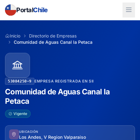
Portal
Chile
Inicio
Directorio de Empresas
Comunidad de Aguas Canal la Petaca
EMPRESA REGISTRADA EN SII
53084250-9
Comunidad de Aguas Canal la
Petaca
Vigente
UBICACIÓN
Los Andes, V Region Valparaiso