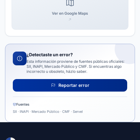
Ver en Google Maps
¿Detectaste un error?
Esta información proviene de fuentes públicas oficiales:
SII, INAPI, Mercado Público y CMF. Si encuentras algo
incorrecto u obsoleto, házlo saber.
Reportar error
Fuentes
SII · INAPI · Mercado Público · CMF · Servel