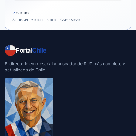
Fuentes
SII · INAPI · Mercado Público · CMF · Servel
Portal
Chile
El directorio empresarial y buscador de RUT más completo y
actualizado de Chile.