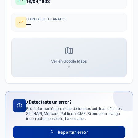
16/04/1993
CAPITAL DECLARADO
—
Ver en Google Maps
¿Detectaste un error?
Esta información proviene de fuentes públicas oficiales:
SII, INAPI, Mercado Público y CMF. Si encuentras algo
incorrecto u obsoleto, házlo saber.
Reportar error