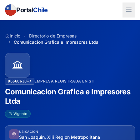
Portal
Chile
Inicio
Directorio de Empresas
Comunicacion Grafica e Impresores Ltda
EMPRESA REGISTRADA EN SII
96666630-7
Comunicacion Grafica e Impresores
Ltda
Vigente
UBICACIÓN
San Joaquin, Xiii Region Metropolitana