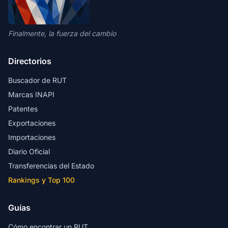
Finalmente, la fuerza del cambio
Directorios
Buscador de RUT
Marcas INAPI
Patentes
Exportaciones
Importaciones
Diario Oficial
Transferencias del Estado
Rankings y Top 100
Guías
Cómo encontrar un RUT