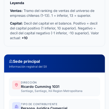
Leyenda
Ventas:
Tramo del ranking de ventas del universo de
empresas chilenas (1-13). 1 = inferior, 13 = superior.
Capital:
Decil del capital en el balance. Positivo = decil
del capital positivo (1 inferior, 10 superior). Negativo =
decil del capital negativo (-1 inferior, -10 superior). Valor
actual:
+10
Sede principal
Información registral del SII
DIRECCIÓN
Ricardo Cumming 1031
Santiago, Santiago, Xiii Region Metropolitana
TIPO DE CONTRIBUYENTE
Persona Juridica Comercial