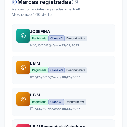
Marcas registradas
(15)
Marcas comerciales registradas ante INAPI
Mostrando 1-10 de 15
JOSEFINA
Registrada
Clase 43
Denominativa
10/10/2017
Vence 27/09/2027
L B M
Registrada
Clase 43
Denominativa
17/05/2017
Vence 08/05/2027
L B M
Registrada
Clase 41
Denominativa
17/05/2017
Vence 08/05/2027
L B M Banqueteria Katering y