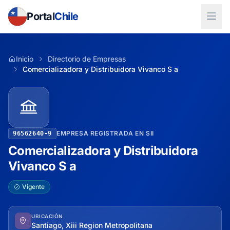
Portal
Chile
Inicio
Directorio de Empresas
Comercializadora y Distribuidora Vivanco S a
EMPRESA REGISTRADA EN SII
96562640-9
Comercializadora y Distribuidora
Vivanco S a
Vigente
UBICACIÓN
Santiago, Xiii Region Metropolitana