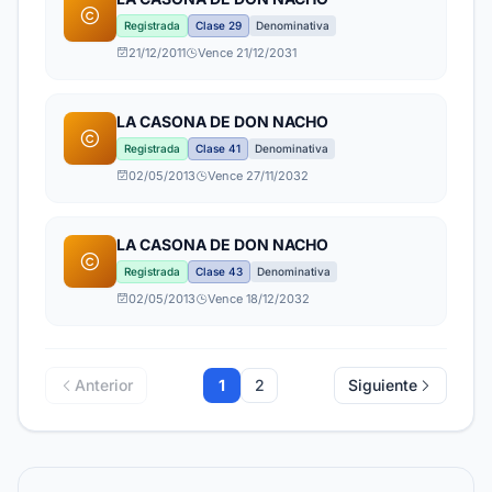
Registrada
Clase 29
Denominativa
21/12/2011
Vence 21/12/2031
LA CASONA DE DON NACHO
Registrada
Clase 41
Denominativa
02/05/2013
Vence 27/11/2032
LA CASONA DE DON NACHO
Registrada
Clase 43
Denominativa
02/05/2013
Vence 18/12/2032
Anterior
1
2
Siguiente