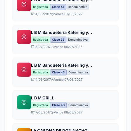
Producciones
Registrada
Clase 41
Denominativa
14/06/2017
Vence 07/06/2027
L B M Banqueteria Katering y
Producciones
Registrada
Clase 35
Denominativa
18/07/2017
Vence 06/07/2027
L B M Banqueteria Katering y
Producciones
Registrada
Clase 43
Denominativa
14/06/2017
Vence 07/06/2027
L B M GRILL
Registrada
Clase 43
Denominativa
17/05/2017
Vence 08/05/2027
LA CASONA DE DON NACHO