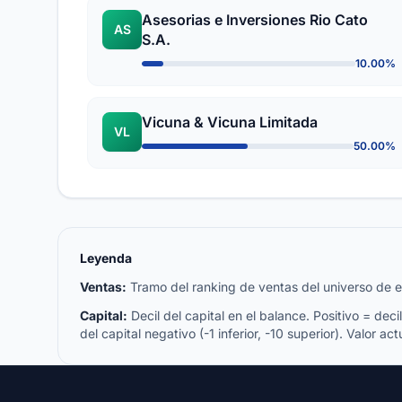
Asesorias e Inversiones Rio Cato
AS
S.A.
10.00%
Vicuna & Vicuna Limitada
VL
50.00%
Leyenda
Ventas:
Tramo del ranking de ventas del universo de emp
Capital:
Decil del capital en el balance. Positivo = decil 
del capital negativo (-1 inferior, -10 superior). Valor act