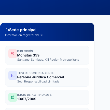
Sede principal
Información registral del SII
DIRECCIÓN
Monjitas 359
Santiago, Santiago, Xiii Region Metropolitana
TIPO DE CONTRIBUYENTE
Persona Juridica Comercial
Soc. Responsabilidad Limitada
INICIO DE ACTIVIDADES
10/07/2009