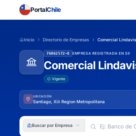
Portal
Chile
Inicio
Directorio de Empresas
Comercial Lindavis
EMPRESA REGISTRADA EN SII
76062572-8
Comercial Lindavi
Vigente
UBICACIÓN
Santiago, Xiii Region Metropolitana
Buscar por Empresa