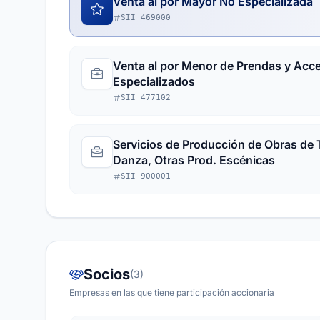
Venta al por Mayor No Especializada
SII 469000
Venta al por Menor de Prendas y Acce
Especializados
SII 477102
Servicios de Producción de Obras de 
Danza, Otras Prod. Escénicas
SII 900001
Socios
(3)
Empresas en las que tiene participación accionaria