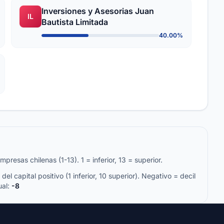
Inversiones y Asesorias Juan
IL
Bautista Limitada
40.00%
resas chilenas (1-13). 1 = inferior, 13 = superior.
del capital positivo (1 inferior, 10 superior). Negativo = decil
ual:
-8