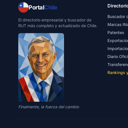
Directori
Portal
Chile
Buscador 
El directorio empresarial y buscador de
Marcas IN
RUT más completo y actualizado de Chile.
Patentes
Exportacio
Importacio
Diario Ofici
Transferen
Rankings 
Finalmente, la fuerza del cambio