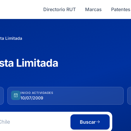
Directorio RUT
Marcas
Patentes
ta Limitada
sta Limitada
INICIO ACTIVIDADES
10/07/2009
Buscar