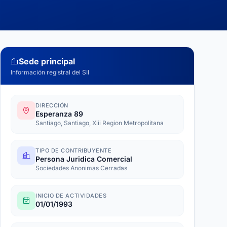
Sede principal
Información registral del SII
DIRECCIÓN
Esperanza 89
Santiago, Santiago, Xiii Region Metropolitana
TIPO DE CONTRIBUYENTE
Persona Juridica Comercial
Sociedades Anonimas Cerradas
INICIO DE ACTIVIDADES
01/01/1993