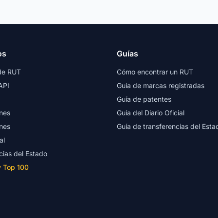
os
Guías
de RUT
Cómo encontrar un RUT
API
Guía de marcas registradas
Guía de patentes
nes
Guía del Diario Oficial
nes
Guía de transferencias del Esta
al
cias del Estado
y Top 100