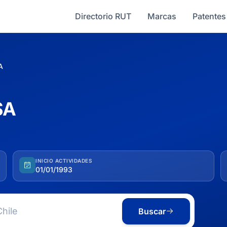
Directorio RUT
Marcas
Patentes
A
SA
INICIO ACTIVIDADES
01/01/1993
Buscar