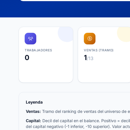
TRABAJADORES
VENTAS (TRAMO)
0
1
/13
Leyenda
Ventas:
Tramo del ranking de ventas del universo de emp
Capital:
Decil del capital en el balance. Positivo = decil 
del capital negativo (-1 inferior, -10 superior). Valor act