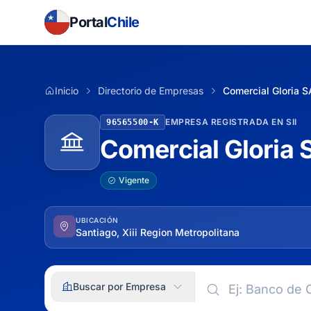
Portal
Chile
Inicio
Directorio de Empresas
Comercial Gloria S
EMPRESA REGISTRADA EN SII
96565500-K
Comercial Gloria 
Vigente
UBICACIÓN
Santiago, Xiii Region Metropolitana
Buscar por Empresa