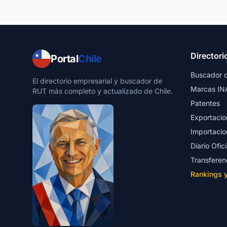
Directori
Portal
Chile
Buscador 
El directorio empresarial y buscador de
Marcas IN
RUT más completo y actualizado de Chile.
Patentes
Exportacio
Importacio
Diario Ofici
Transferen
Rankings 