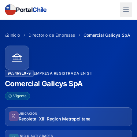
Portal
Chile
Inicio
Directorio de Empresas
Comercial Galicys SpA
EMPRESA REGISTRADA EN SII
96546910-9
Comercial Galicys SpA
Vigente
UBICACIÓN
Recoleta, Xiii Region Metropolitana
INICIO ACTIVIDADES