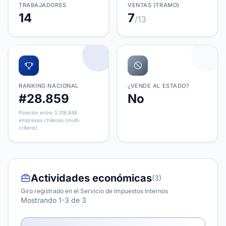
TRABAJADORES
VENTAS (TRAMO)
14
7
/13
RANKING NACIONAL
¿VENDE AL ESTADO?
#28.859
No
Posición entre 3.316.848
empresas chilenas (multi-
criterio).
Actividades económicas
(3)
Giro registrado en el Servicio de Impuestos Internos
Mostrando 1-3 de 3