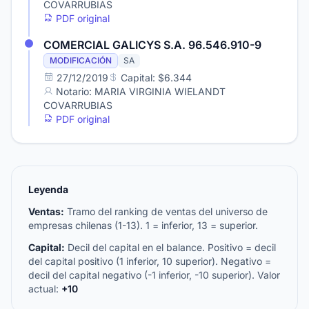
COVARRUBIAS
PDF original
COMERCIAL GALICYS S.A. 96.546.910-9
MODIFICACIÓN
SA
27/12/2019
Capital: $6.344
Notario: MARIA VIRGINIA WIELANDT
COVARRUBIAS
PDF original
Leyenda
Ventas:
Tramo del ranking de ventas del universo de
empresas chilenas (1-13). 1 = inferior, 13 = superior.
Capital:
Decil del capital en el balance. Positivo = decil
del capital positivo (1 inferior, 10 superior). Negativo =
decil del capital negativo (-1 inferior, -10 superior). Valor
actual:
+10