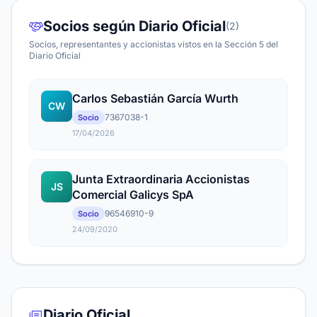
Socios según Diario Oficial
(2)
Socios, representantes y accionistas vistos en la Sección 5 del
Diario Oficial
Carlos Sebastián García Wurth
CW
7367038-1
Socio
17/04/2026
Junta Extraordinaria Accionistas
JS
Comercial Galicys SpA
96546910-9
Socio
24/09/2020
Diario Oficial