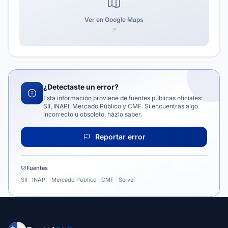
Ver en Google Maps
¿Detectaste un error?
Esta información proviene de fuentes públicas oficiales:
SII, INAPI, Mercado Público y CMF. Si encuentras algo
incorrecto u obsoleto, házlo saber.
Reportar error
Fuentes
SII · INAPI · Mercado Público · CMF · Servel