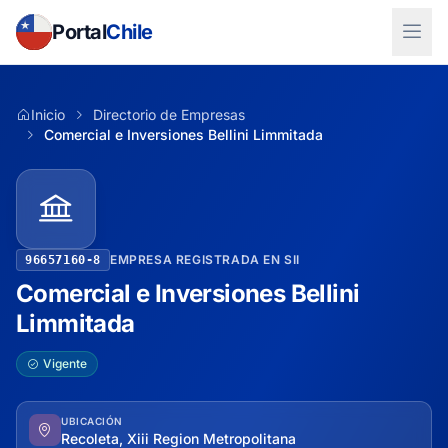
Portal
Chile
Inicio
Directorio de Empresas
Comercial e Inversiones Bellini Limmitada
EMPRESA REGISTRADA EN SII
96657160-8
Comercial e Inversiones Bellini
Limmitada
Vigente
UBICACIÓN
Recoleta, Xiii Region Metropolitana