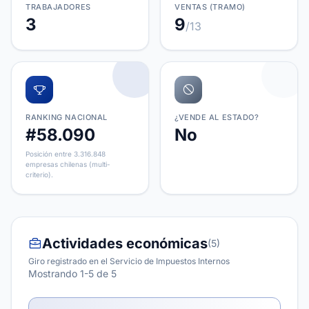
TRABAJADORES
VENTAS (TRAMO)
3
9
/13
RANKING NACIONAL
¿VENDE AL ESTADO?
#58.090
No
Posición entre 3.316.848
empresas chilenas (multi-
criterio).
Actividades económicas
(5)
Giro registrado en el Servicio de Impuestos Internos
Mostrando 1-5 de 5