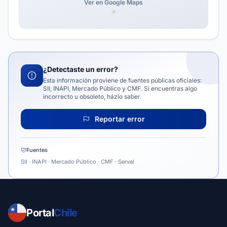
Ver en Google Maps
¿Detectaste un error?
Esta información proviene de fuentes públicas oficiales:
SII, INAPI, Mercado Público y CMF. Si encuentras algo
incorrecto u obsoleto, házlo saber.
Reportar error
Fuentes
SII · INAPI · Mercado Público · CMF · Servel
Portal
Chile