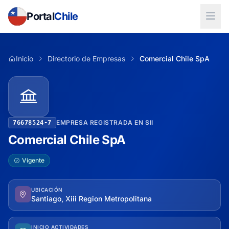
Portal
Chile
Inicio
Directorio de Empresas
Comercial Chile SpA
EMPRESA REGISTRADA EN SII
76678524-7
Comercial Chile SpA
Vigente
UBICACIÓN
Santiago, Xiii Region Metropolitana
INICIO ACTIVIDADES