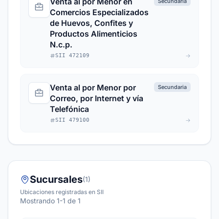
Venta al por Menor en
Secundaria
Comercios Especializados
de Huevos, Confites y
Productos Alimenticios
N.c.p.
SII 472109
Venta al por Menor por
Secundaria
Correo, por Internet y vía
Telefónica
SII 479100
Sucursales
(1)
Ubicaciones registradas en SII
Mostrando 1-1 de 1