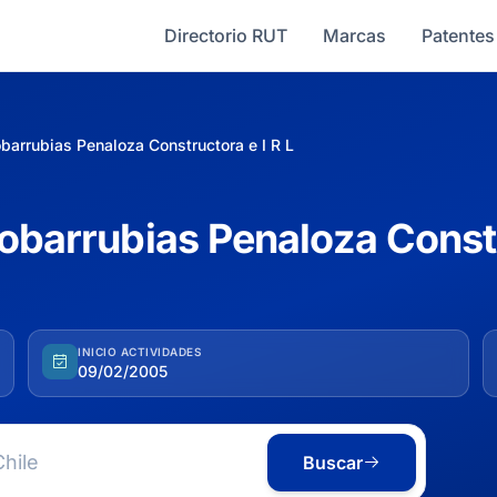
Directorio RUT
Marcas
Patentes
obarrubias Penaloza Constructora e I R L
obarrubias Penaloza Constr
INICIO ACTIVIDADES
09/02/2005
Buscar