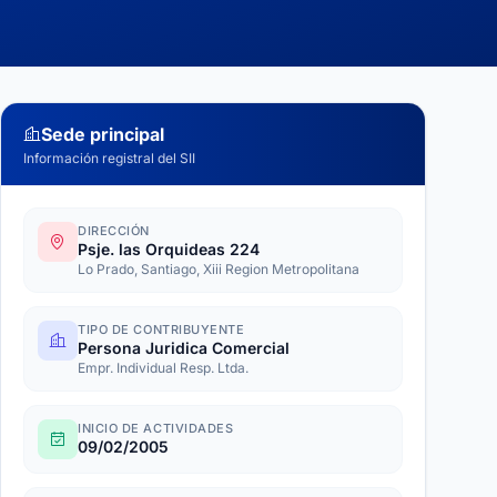
Sede principal
Información registral del SII
DIRECCIÓN
Psje. las Orquideas 224
Lo Prado, Santiago, Xiii Region Metropolitana
TIPO DE CONTRIBUYENTE
Persona Juridica Comercial
Empr. Individual Resp. Ltda.
INICIO DE ACTIVIDADES
09/02/2005