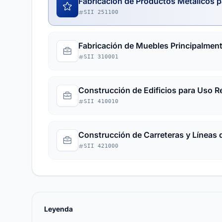
Fabricación de Productos Metálicos p
SII 251100
Fabricación de Muebles Principalmen
SII 310001
Construcción de Edificios para Uso R
SII 410010
Construcción de Carreteras y Líneas d
SII 421000
Leyenda