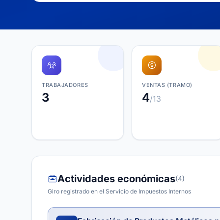
TRABAJADORES
VENTAS (TRAMO)
3
4
/13
Actividades económicas
(4)
Giro registrado en el Servicio de Impuestos Internos