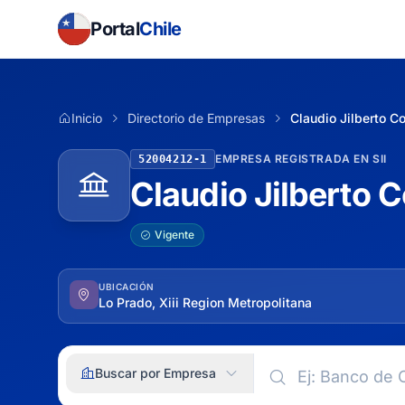
Portal
Chile
Inicio
Directorio de Empresas
Claudio Jilberto C
EMPRESA REGISTRADA EN SII
52004212-1
Claudio Jilberto C
Vigente
UBICACIÓN
Lo Prado, Xiii Region Metropolitana
Buscar por Empresa