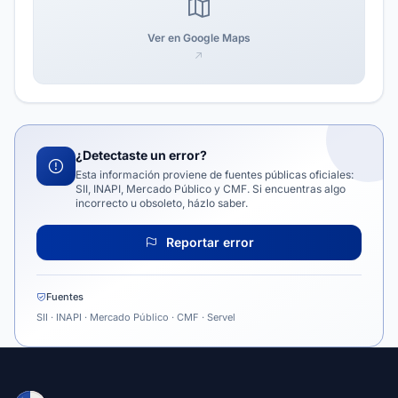
Ver en Google Maps
¿Detectaste un error?
Esta información proviene de fuentes públicas oficiales:
SII, INAPI, Mercado Público y CMF. Si encuentras algo
incorrecto u obsoleto, házlo saber.
Reportar error
Fuentes
SII · INAPI · Mercado Público · CMF · Servel