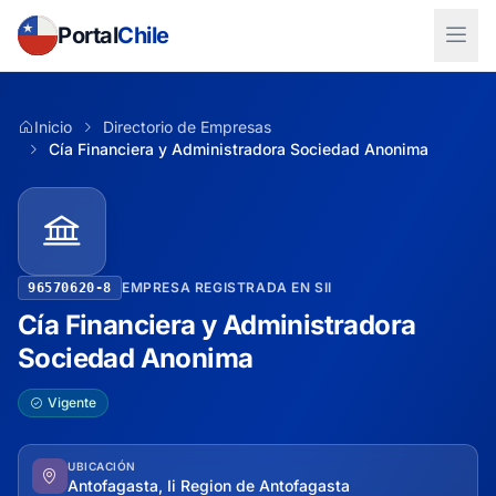
Portal
Chile
Inicio
Directorio de Empresas
Cía Financiera y Administradora Sociedad Anonima
EMPRESA REGISTRADA EN SII
96570620-8
Cía Financiera y Administradora
Sociedad Anonima
Vigente
UBICACIÓN
Antofagasta, Ii Region de Antofagasta