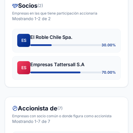
Socios
(2)
Empresas en las que tiene participación accionaria
Mostrando 1-2 de 2
El Roble Chile Spa.
ES
30.00%
Empresas Tattersall S.A
ES
70.00%
Accionista de
(7)
Empresas con socio común o donde figura como accionista
Mostrando 1-7 de 7