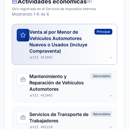
Actividades económicas
(6)
Giro registrado en el Servicio de Impuestos Internos
Mostrando 1-6 de 6
Venta al por Menor de
Principal
Vehículos Automotores
Nuevos o Usados (incluye
Compraventa)
SII 451002
Mantenimiento y
Secundaria
Reparación de Vehículos
Automotores
SII 452002
Servicios de Transporte de
Secundaria
Trabajadores
SII 492220