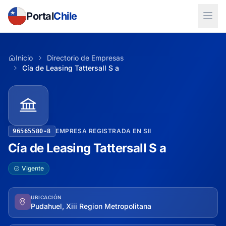
Portal
Chile
Inicio
Directorio de Empresas
Cía de Leasing Tattersall S a
EMPRESA REGISTRADA EN SII
96565580-8
Cía de Leasing Tattersall S a
Vigente
UBICACIÓN
Pudahuel, Xiii Region Metropolitana