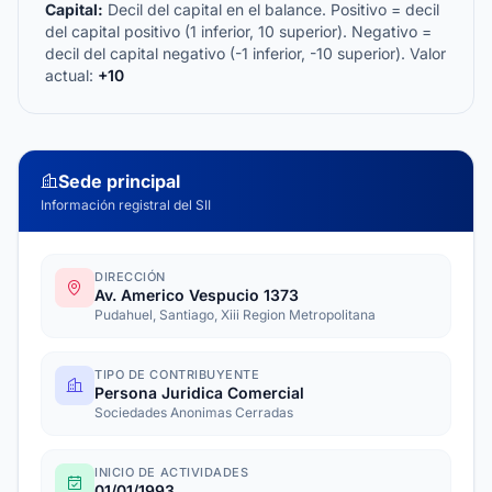
Capital:
Decil del capital en el balance. Positivo = decil
del capital positivo (1 inferior, 10 superior). Negativo =
decil del capital negativo (-1 inferior, -10 superior). Valor
actual:
+10
Sede principal
Información registral del SII
DIRECCIÓN
Av. Americo Vespucio 1373
Pudahuel, Santiago, Xiii Region Metropolitana
TIPO DE CONTRIBUYENTE
Persona Juridica Comercial
Sociedades Anonimas Cerradas
INICIO DE ACTIVIDADES
01/01/1993