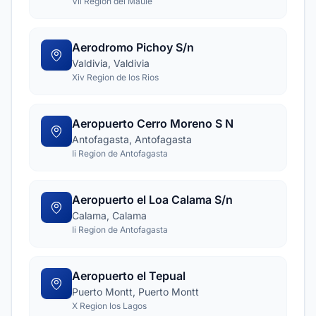
Vii Region del Maule
Aerodromo Pichoy S/n
Valdivia, Valdivia
Xiv Region de los Rios
Aeropuerto Cerro Moreno S N
Antofagasta, Antofagasta
Ii Region de Antofagasta
Aeropuerto el Loa Calama S/n
Calama, Calama
Ii Region de Antofagasta
Aeropuerto el Tepual
Puerto Montt, Puerto Montt
X Region los Lagos