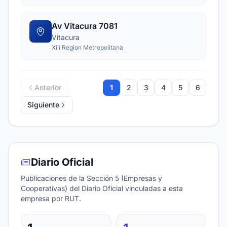
Av Vitacura 7081
Vitacura
Xiii Region Metropolitana
Anterior
1
2
3
4
5
6
Siguiente
Diario Oficial
Publicaciones de la Sección 5 (Empresas y
Cooperativas) del Diario Oficial vinculadas a esta
empresa por RUT.