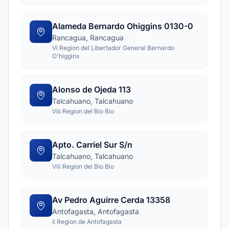
Alameda Bernardo Ohiggins 0130-0
Rancagua, Rancagua
Vi Region del Libertador General Bernardo
O'higgins
Alonso de Ojeda 113
Talcahuano, Talcahuano
Viii Region del Bio Bio
Apto. Carriel Sur S/n
Talcahuano, Talcahuano
Viii Region del Bio Bio
Av Pedro Aguirre Cerda 13358
Antofagasta, Antofagasta
Ii Region de Antofagasta