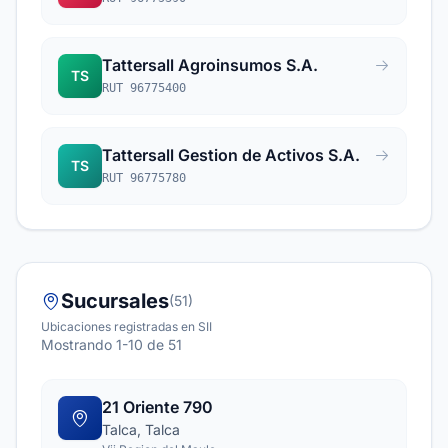
Tattersall Agroinsumos S.A.
TS
RUT 96775400
Tattersall Gestion de Activos S.A.
TS
RUT 96775780
Sucursales
(51)
Ubicaciones registradas en SII
Mostrando 1-10 de 51
21 Oriente 790
Talca, Talca