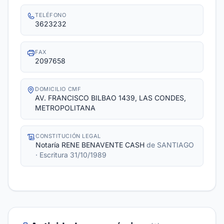
TELÉFONO
3623232
FAX
2097658
DOMICILIO CMF
AV. FRANCISCO BILBAO 1439, LAS CONDES,
METROPOLITANA
CONSTITUCIÓN LEGAL
Notaría RENE BENAVENTE CASH
de SANTIAGO
· Escritura 31/10/1989