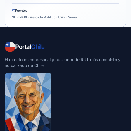
Fuentes
SII · INAPI · Mercado Público · CMF · Servel
Portal
Chile
El directorio empresarial y buscador de RUT más completo y
actualizado de Chile.