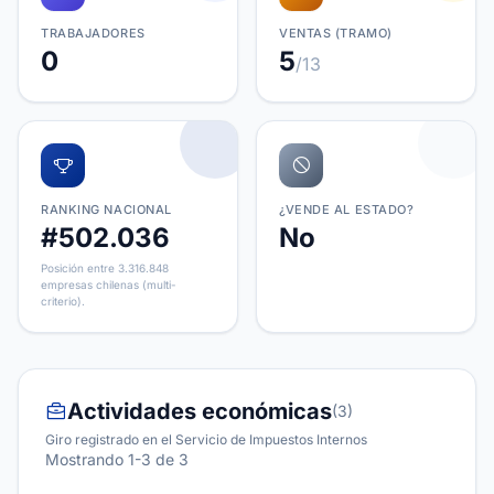
TRABAJADORES
VENTAS (TRAMO)
0
5
/13
RANKING NACIONAL
¿VENDE AL ESTADO?
#502.036
No
Posición entre 3.316.848
empresas chilenas (multi-
criterio).
Actividades económicas
(3)
Giro registrado en el Servicio de Impuestos Internos
Mostrando 1-3 de 3