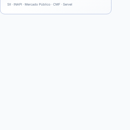
SII · INAPI · Mercado Público · CMF · Servel