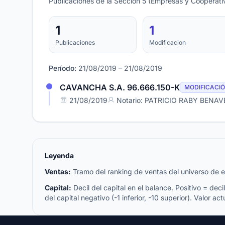
Publicaciones de la Sección 5 (Empresas y Cooperativ
1
1
Publicaciones
Modificacion
Período:
21/08/2019 – 21/08/2019
CAVANCHA S.A. 96.666.150-K
MODIFICACI
21/08/2019
Notario: PATRICIO RABY BENA
Leyenda
Ventas:
Tramo del ranking de ventas del universo de emp
Capital:
Decil del capital en el balance. Positivo = decil 
del capital negativo (-1 inferior, -10 superior). Valor act