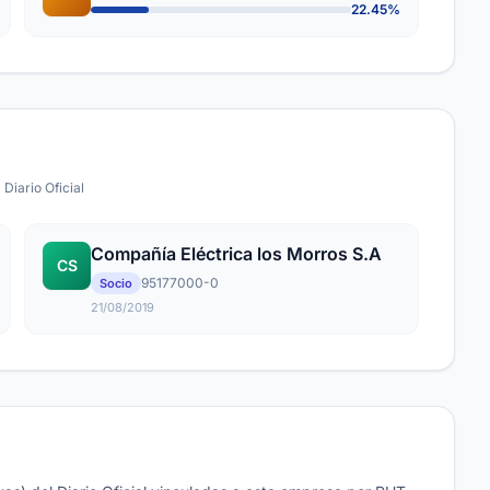
22.45%
 Diario Oficial
Compañía Eléctrica los Morros S.A
CS
95177000-0
Socio
21/08/2019