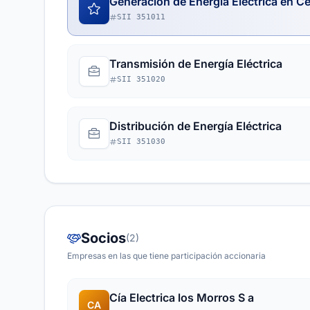
Generación de Energía Eléctrica en Ce
SII 351011
Transmisión de Energía Eléctrica
SII 351020
Distribución de Energía Eléctrica
SII 351030
Socios
(2)
Empresas en las que tiene participación accionaria
Cía Electrica los Morros S a
CA