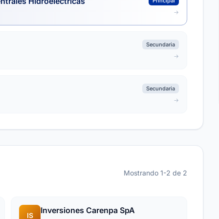
ntrales Hidroeléctricas
Principal
Secundaria
Secundaria
Mostrando 1-2 de 2
Inversiones Carenpa SpA
IS