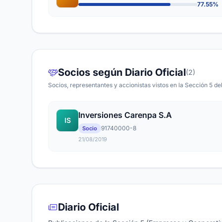
77.55%
Socios según Diario Oficial
(2)
Socios, representantes y accionistas vistos en la Sección 5 del
Inversiones Carenpa S.A
IS
91740000-8
Socio
21/08/2019
Diario Oficial