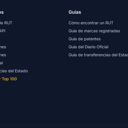
os
Guías
de RUT
Cómo encontrar un RUT
API
Guía de marcas registradas
Guía de patentes
nes
Guía del Diario Oficial
nes
Guía de transferencias del Esta
al
cias del Estado
y Top 100