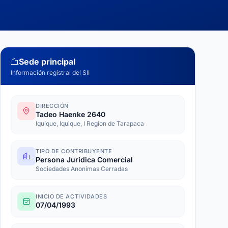
Sede principal
Información registral del SII
DIRECCIÓN
Tadeo Haenke 2640
Iquique, Iquique, I Region de Tarapaca
TIPO DE CONTRIBUYENTE
Persona Juridica Comercial
Sociedades Anonimas Cerradas
INICIO DE ACTIVIDADES
07/04/1993