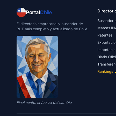
Directori
Portal
Chile
Buscador 
El directorio empresarial y buscador de
Marcas IN
RUT más completo y actualizado de Chile.
Patentes
Exportacio
Importacio
Diario Ofici
Transferen
Rankings 
Finalmente, la fuerza del cambio