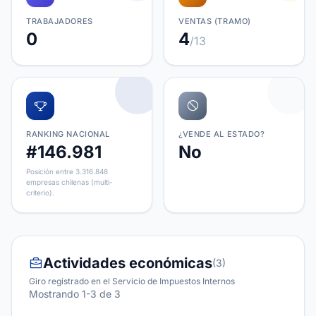
TRABAJADORES
VENTAS (TRAMO)
0
4
/13
RANKING NACIONAL
¿VENDE AL ESTADO?
#146.981
No
Posición entre 3.316.848
empresas chilenas (multi-
criterio).
Actividades económicas
(3)
Giro registrado en el Servicio de Impuestos Internos
Mostrando 1-3 de 3