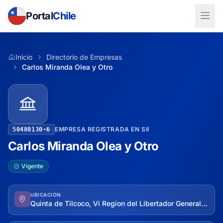
Portal
Chile
Inicio
Directorio de Empresas
Carlos Miranda Olea y Otro
EMPRESA REGISTRADA EN SII
50480130-6
Carlos Miranda Olea y Otro
Vigente
UBICACIÓN
Quinta de Tilcoco, Vi Region del Libertador General Bernardo O'higgins