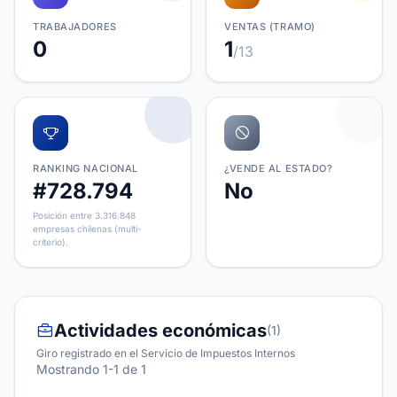
TRABAJADORES
VENTAS (TRAMO)
0
1
/13
RANKING NACIONAL
¿VENDE AL ESTADO?
#728.794
No
Posición entre 3.316.848
empresas chilenas (multi-
criterio).
Actividades económicas
(1)
Giro registrado en el Servicio de Impuestos Internos
Mostrando 1-1 de 1