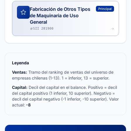
Fabricación de Otros Tipos
Principal
de Maquinaria de Uso
General
SII 281900
Leyenda
Ventas:
Tramo del ranking de ventas del universo de
empresas chilenas (1-13). 1 = inferior, 13 = superior.
Capital:
Decil del capital en el balance. Positivo = decil
del capital positivo (1 inferior, 10 superior). Negativo =
decil del capital negativo (-1 inferior, -10 superior). Valor
actual:
-8