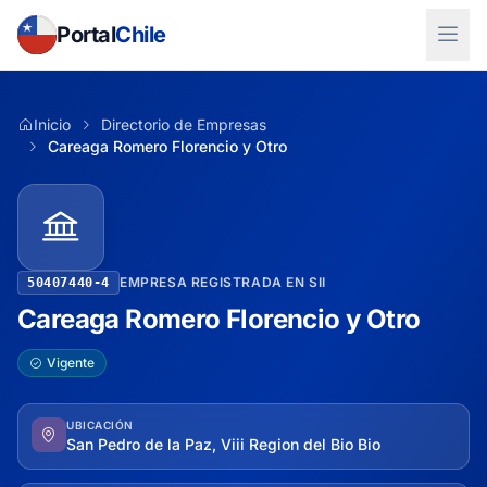
Portal
Chile
Inicio
Directorio de Empresas
Careaga Romero Florencio y Otro
EMPRESA REGISTRADA EN SII
50407440-4
Careaga Romero Florencio y Otro
Vigente
UBICACIÓN
San Pedro de la Paz, Viii Region del Bio Bio