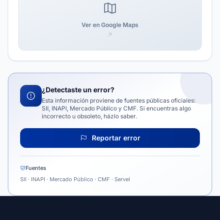
Ver en Google Maps
¿Detectaste un error?
Esta información proviene de fuentes públicas oficiales:
SII, INAPI, Mercado Público y CMF. Si encuentras algo
incorrecto u obsoleto, házlo saber.
Reportar error
Fuentes
SII · INAPI · Mercado Público · CMF · Servel