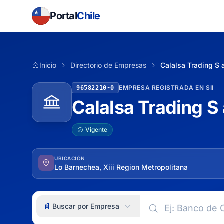
Portal
Chile
Inicio
Directorio de Empresas
Calalsa Trading S 
EMPRESA REGISTRADA EN SII
96582210-0
Calalsa Trading S
Vigente
UBICACIÓN
Lo Barnechea, Xiii Region Metropolitana
Buscar por Empresa