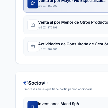
Venta al por Mayor No Especializada
SII 469000
Venta al por Menor de Otros Producto
SII 477399
Actividades de Consultoría de Gestió
SII 702000
Socios
(1)
Empresas en las que tiene participación accionaria
Inversiones Macd SpA
IS