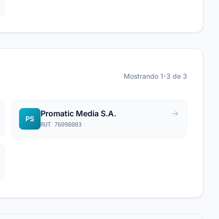
Mostrando 1-3 de 3
Promatic Media S.A.
PS
RUT 76098003