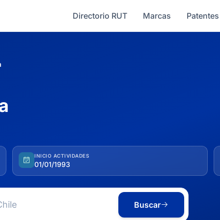
Directorio RUT
Marcas
Patentes
a
 a
INICIO ACTIVIDADES
01/01/1993
Buscar