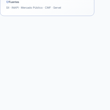
Fuentes
SII · INAPI · Mercado Público · CMF · Servel