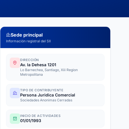
Sede principal
Información registral del SII
DIRECCIÓN
Av. la Dehesa 1201
Lo Barnechea, Santiago, Xiii Region
Metropolitana
TIPO DE CONTRIBUYENTE
Persona Juridica Comercial
Sociedades Anonimas Cerradas
INICIO DE ACTIVIDADES
01/01/1993