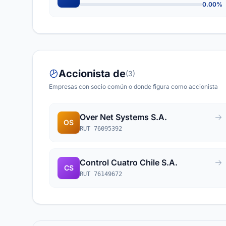
0.00%
Accionista de
(3)
Empresas con socio común o donde figura como accionista
Over Net Systems S.A.
OS
RUT 76095392
Control Cuatro Chile S.A.
CS
RUT 76149672