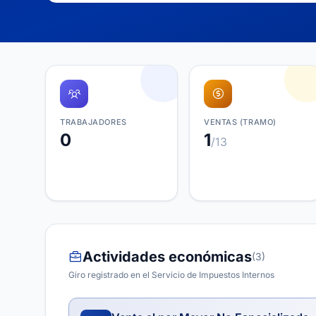
TRABAJADORES
VENTAS (TRAMO)
0
1
/13
Actividades económicas
(3)
Giro registrado en el Servicio de Impuestos Internos