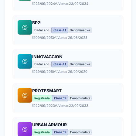
23/09/2024
Vence 23/09/2034
BP2i
Caducado
Clase 41
Denominativa
09/09/2013
Vence 29/08/2023
INNOVACCION
Caducado
Clase 41
Denominativa
29/09/2010
Vence 29/09/2020
PROTESMART
Registrada
Clase 12
Denominativa
22/09/2023
Vence 22/09/2033
URBAN ARMOUR
Registrada
Clase 12
Denominativa