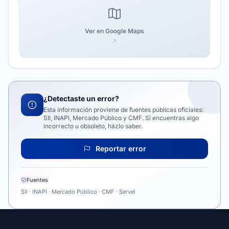
Ver en Google Maps
¿Detectaste un error?
Esta información proviene de fuentes públicas oficiales:
SII, INAPI, Mercado Público y CMF. Si encuentras algo
incorrecto u obsoleto, házlo saber.
Reportar error
Fuentes
SII · INAPI · Mercado Público · CMF · Servel