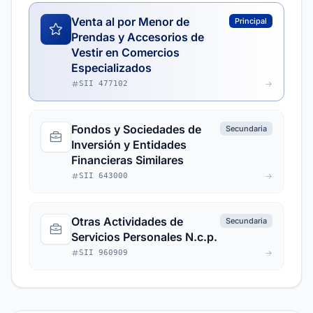
Venta al por Menor de
Principal
Prendas y Accesorios de
Vestir en Comercios
Especializados
SII 477102
Fondos y Sociedades de
Secundaria
Inversión y Entidades
Financieras Similares
SII 643000
Otras Actividades de
Secundaria
Servicios Personales N.c.p.
SII 960909