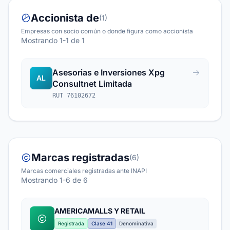
Accionista de
(1)
Empresas con socio común o donde figura como accionista
Mostrando 1-1 de 1
Asesorias e Inversiones Xpg
AL
Consultnet Limitada
RUT 76102672
Marcas registradas
(6)
Marcas comerciales registradas ante INAPI
Mostrando 1-6 de 6
AMERICAMALLS Y RETAIL
Registrada
Clase 41
Denominativa