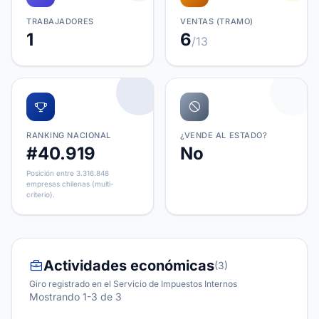
TRABAJADORES
VENTAS (TRAMO)
1
6
/13
RANKING NACIONAL
¿VENDE AL ESTADO?
#40.919
No
Posición entre 3.316.848
empresas chilenas (multi-
criterio).
Actividades económicas
(3)
Giro registrado en el Servicio de Impuestos Internos
Mostrando 1-3 de 3