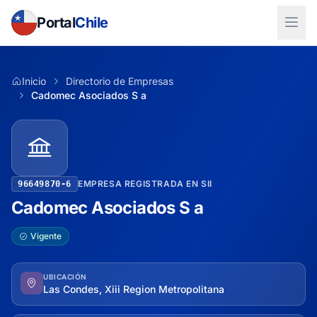
Portal
Chile
Inicio
Directorio de Empresas
Cadomec Asociados S a
EMPRESA REGISTRADA EN SII
96649870-6
Cadomec Asociados S a
Vigente
UBICACIÓN
Las Condes, Xiii Region Metropolitana