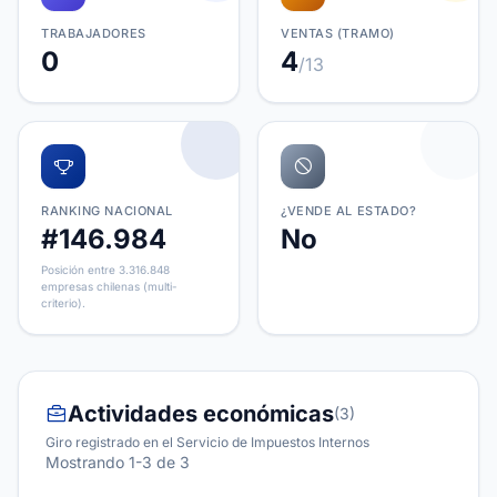
TRABAJADORES
VENTAS (TRAMO)
0
4
/13
RANKING NACIONAL
¿VENDE AL ESTADO?
#146.984
No
Posición entre 3.316.848
empresas chilenas (multi-
criterio).
Actividades económicas
(3)
Giro registrado en el Servicio de Impuestos Internos
Mostrando 1-3 de 3