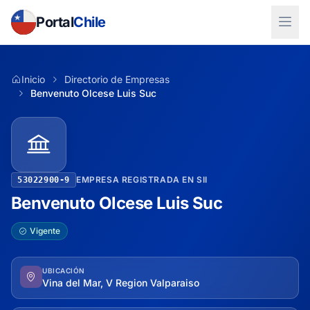
Portal
Chile
Inicio
Directorio de Empresas
Benvenuto Olcese Luis Suc
EMPRESA REGISTRADA EN SII
53022900-9
Benvenuto Olcese Luis Suc
Vigente
UBICACIÓN
Vina del Mar, V Region Valparaiso