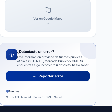
Ver en Google Maps
¿Detectaste un error?
Esta información proviene de fuentes públicas
oficiales: SII, INAPI, Mercado Público y CMF. Si
encuentras algo incorrecto u obsoleto, házlo saber.
Reportar error
Fuentes
SII · INAPI · Mercado Público · CMF · Servel