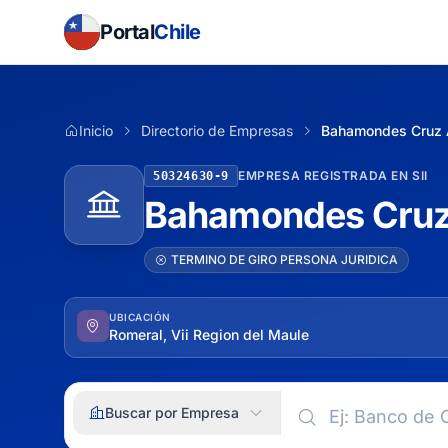
Portal
Chile
Inicio
Directorio de Empresas
Bahamondes Cruz A
EMPRESA REGISTRADA EN SII
50324630-9
Bahamondes Cruz 
TERMINO DE GIRO PERSONA JURIDICA
UBICACIÓN
Romeral, Vii Region del Maule
Buscar por Empresa