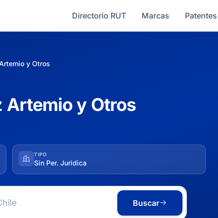
Directorio RUT
Marcas
Patentes
rtemio y Otros
Artemio y Otros
TIPO
Sin Per. Juridica
Buscar