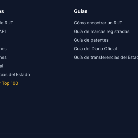
os
Guías
de RUT
Cómo encontrar un RUT
API
Guía de marcas registradas
Guía de patentes
nes
Guía del Diario Oficial
nes
Guía de transferencias del Esta
al
cias del Estado
y Top 100