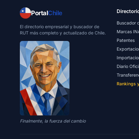
Directori
Portal
Chile
Buscador 
El directorio empresarial y buscador de
Marcas IN
RUT más completo y actualizado de Chile.
Patentes
Exportacio
Importacio
Diario Ofici
Transferen
Rankings 
Finalmente, la fuerza del cambio