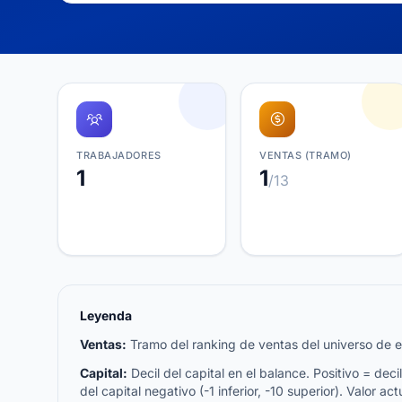
TRABAJADORES
VENTAS (TRAMO)
1
1
/13
Leyenda
Ventas:
Tramo del ranking de ventas del universo de emp
Capital:
Decil del capital en el balance. Positivo = decil 
del capital negativo (-1 inferior, -10 superior). Valor act