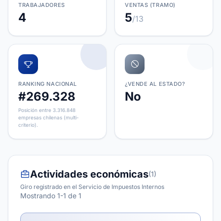
TRABAJADORES
VENTAS (TRAMO)
4
5
/13
RANKING NACIONAL
¿VENDE AL ESTADO?
#269.328
No
Posición entre 3.316.848
empresas chilenas (multi-
criterio).
Actividades económicas
(1)
Giro registrado en el Servicio de Impuestos Internos
Mostrando 1-1 de 1