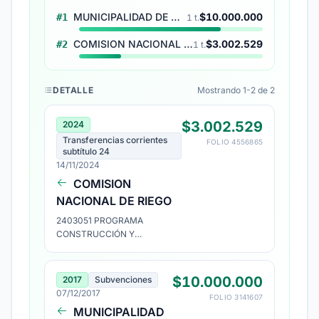
MUNICIPALIDAD DE CURICÓ
$10.000.000
#1
1 t.
COMISION NACIONAL DE RIEGO
$3.002.529
#2
1 t.
DETALLE
Mostrando 1-2 de 2
$3.002.529
2024
Transferencias corrientes
FOLIO 4556865
subtítulo 24
14/11/2024
COMISION
NACIONAL DE RIEGO
2403051 PROGRAMA
CONSTRUCCIÓN Y
REHABILITACIÓN OBRAS DE RI
$10.000.000
2017
Subvenciones
07/12/2017
FOLIO 3141607
MUNICIPALIDAD