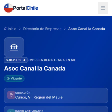
Portal
Chile
Inicio
Directorio de Empresas
Asoc Canal la Canada
EMPRESA REGISTRADA EN SII
53035190-4
Asoc Canal la Canada
Vigente
UBICACIÓN
Curicó, Vii Region del Maule
INICIO ACTIVIDADES