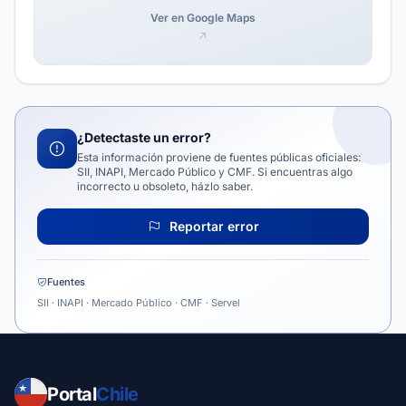
Ver en Google Maps
¿Detectaste un error?
Esta información proviene de fuentes públicas oficiales:
SII, INAPI, Mercado Público y CMF. Si encuentras algo
incorrecto u obsoleto, házlo saber.
Reportar error
Fuentes
SII · INAPI · Mercado Público · CMF · Servel
Portal
Chile