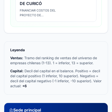
DE CURICÓ
FINANCIAR COSTOS DEL
PROYECTO DE
ENTUBAMIENTO DEL
CANAL LA CAÑADA EN
MANUEL RODRIGUEZ
Leyenda
Ventas:
Tramo del ranking de ventas del universo de
empresas chilenas (1-13). 1 = inferior, 13 = superior.
Capital:
Decil del capital en el balance. Positivo = decil
del capital positivo (1 inferior, 10 superior). Negativo =
decil del capital negativo (-1 inferior, -10 superior). Valor
actual:
+6
Sede principal