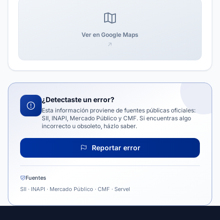
Ver en Google Maps
¿Detectaste un error?
Esta información proviene de fuentes públicas oficiales:
SII, INAPI, Mercado Público y CMF. Si encuentras algo
incorrecto u obsoleto, házlo saber.
Reportar error
Fuentes
SII · INAPI · Mercado Público · CMF · Servel