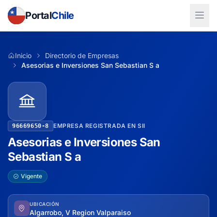
Portal
Chile
Inicio
Directorio de Empresas
Asesorias e Inversiones San Sebastian S a
EMPRESA REGISTRADA EN SII
96669650-8
Asesorias e Inversiones San
Sebastian S a
Vigente
UBICACIÓN
Algarrobo, V Region Valparaiso