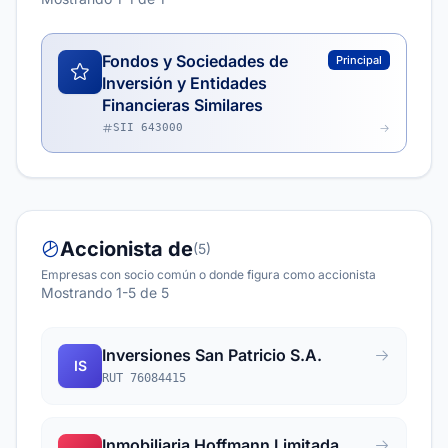
Fondos y Sociedades de
Principal
Inversión y Entidades
Financieras Similares
SII 643000
Accionista de
(5)
Empresas con socio común o donde figura como accionista
Mostrando 1-5 de 5
Inversiones San Patricio S.A.
IS
RUT 76084415
Inmobiliaria Hoffmann Limitada