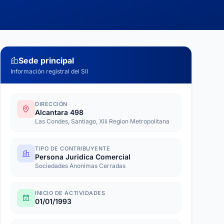
Sede principal
Información registral del SII
DIRECCIÓN
Alcantara 498
Las Condes, Santiago, Xiii Region Metropolitana
TIPO DE CONTRIBUYENTE
Persona Juridica Comercial
Sociedades Anonimas Cerradas
INICIO DE ACTIVIDADES
01/01/1993