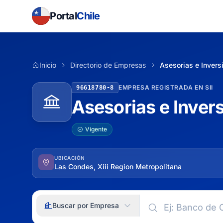
Portal
Chile
Inicio
Directorio de Empresas
Asesorias e Invers
EMPRESA REGISTRADA EN SII
96618780-8
Asesorias e Inver
Vigente
UBICACIÓN
Las Condes, Xiii Region Metropolitana
Buscar por Empresa