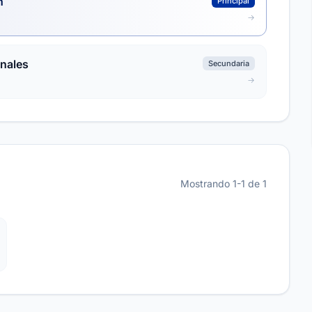
n
Principal
onales
Secundaria
Mostrando 1-1 de 1