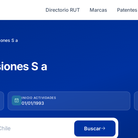
Directorio RUT
Marcas
Patentes
iones S a
siones S a
INICIO ACTIVIDADES
01/01/1993
Buscar