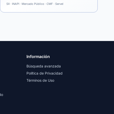
SII · INAPI · Mercado Público · CMF · Servel
Información
Búsqueda avanzada
Política de Privacidad
Términos de Uso
do