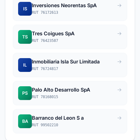
Inversiones Neorentas SpA
IS
RUT 76172613
Tres Coigues SpA
TS
RUT 76423587
Inmobiliaria Isla Sur Limitada
IL
RUT 76724817
Palo Alto Desarrollo SpA
PS
RUT 78168015
Barranco del Leon S a
BA
RUT 99502210