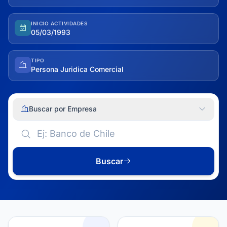
INICIO ACTIVIDADES
05/03/1993
TIPO
Persona Juridica Comercial
Buscar por Empresa
Buscar