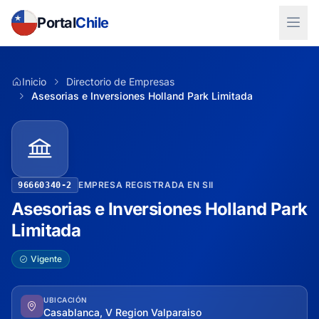
Portal
Chile
Inicio
Directorio de Empresas
Asesorias e Inversiones Holland Park Limitada
EMPRESA REGISTRADA EN SII
96660340-2
Asesorias e Inversiones Holland Park
Limitada
Vigente
UBICACIÓN
Casablanca, V Region Valparaiso