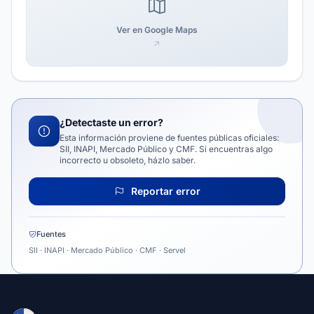
Ver en Google Maps
¿Detectaste un error?
Esta información proviene de fuentes públicas oficiales:
SII, INAPI, Mercado Público y CMF. Si encuentras algo
incorrecto u obsoleto, házlo saber.
Reportar error
Fuentes
SII · INAPI · Mercado Público · CMF · Servel