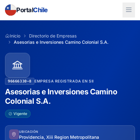
Portal
Chile
Inicio
Directorio de Empresas
Asesorias e Inversiones Camino Colonial S.A.
EMPRESA REGISTRADA EN SII
96666330-8
Asesorias e Inversiones Camino
Colonial S.A.
Vigente
UBICACIÓN
Providencia, Xiii Region Metropolitana