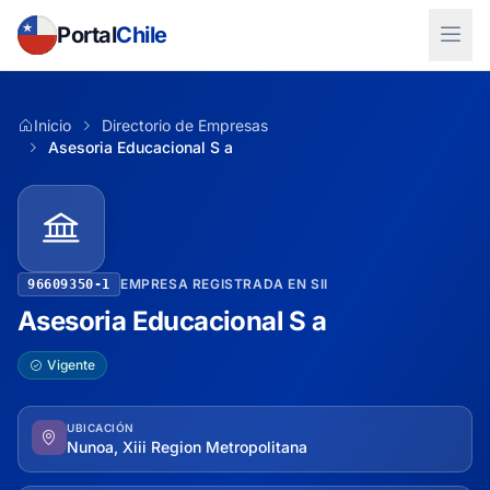
Portal
Chile
Inicio
Directorio de Empresas
Asesoria Educacional S a
EMPRESA REGISTRADA EN SII
96609350-1
Asesoria Educacional S a
Vigente
UBICACIÓN
Nunoa, Xiii Region Metropolitana