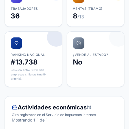
TRABAJADORES
VENTAS (TRAMO)
36
8
/13
RANKING NACIONAL
¿VENDE AL ESTADO?
#13.738
No
Posición entre 3.316.848
empresas chilenas (multi-
criterio).
Actividades económicas
(1)
Giro registrado en el Servicio de Impuestos Internos
Mostrando 1-1 de 1