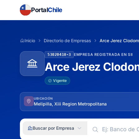
Portal
Chile
Inicio
Directorio de Empresas
Arce Jerez Clodom
EMPRESA REGISTRADA EN SII
53020410-3
Arce Jerez Clodo
Vigente
UBICACIÓN
Melipilla, Xiii Region Metropolitana
Buscar por Empresa