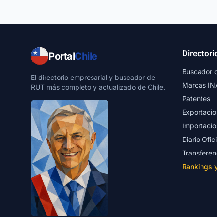
Directori
Portal
Chile
Buscador 
El directorio empresarial y buscador de
Marcas IN
RUT más completo y actualizado de Chile.
Patentes
Exportacio
Importacio
Diario Ofici
Transferen
Rankings 