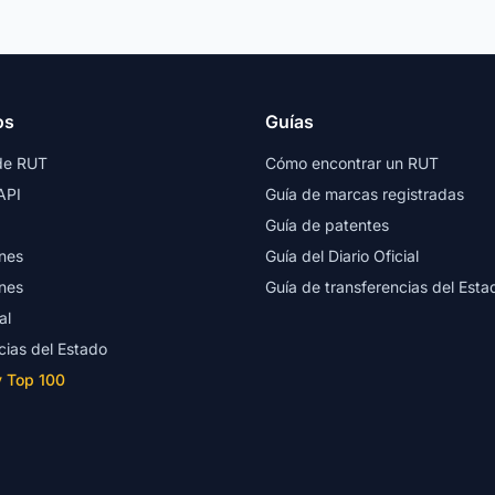
os
Guías
de RUT
Cómo encontrar un RUT
API
Guía de marcas registradas
Guía de patentes
nes
Guía del Diario Oficial
nes
Guía de transferencias del Esta
al
cias del Estado
y Top 100