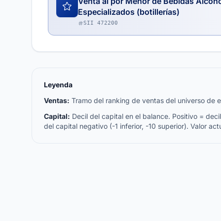
Venta al por Menor de Bebidas Alcoh
Especializados (botillerías)
SII 472200
Leyenda
Ventas:
Tramo del ranking de ventas del universo de emp
Capital:
Decil del capital en el balance. Positivo = decil 
del capital negativo (-1 inferior, -10 superior). Valor act