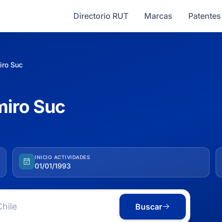
Directorio RUT
Marcas
Patentes
iro Suc
miro Suc
INICIO ACTIVIDADES
01/01/1993
Buscar