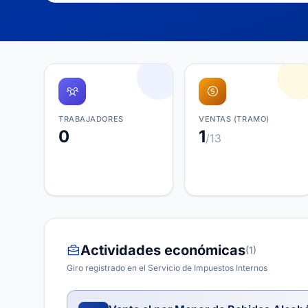
TRABAJADORES
VENTAS (TRAMO)
0
1
/13
Actividades económicas
(1)
Giro registrado en el Servicio de Impuestos Internos