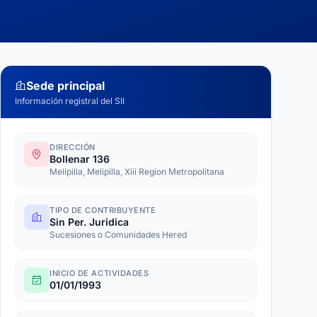
Sede principal
Información registral del SII
DIRECCIÓN
Bollenar 136
Melipilla, Melipilla, Xiii Region Metropolitana
TIPO DE CONTRIBUYENTE
Sin Per. Juridica
Sucesiones o Comunidades Hered
INICIO DE ACTIVIDADES
01/01/1993