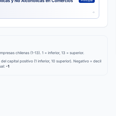
ólicas y No Alcohólicas en Comercios
Principal
resas chilenas (1-13). 1 = inferior, 13 = superior.
del capital positivo (1 inferior, 10 superior). Negativo = decil
ual:
-1