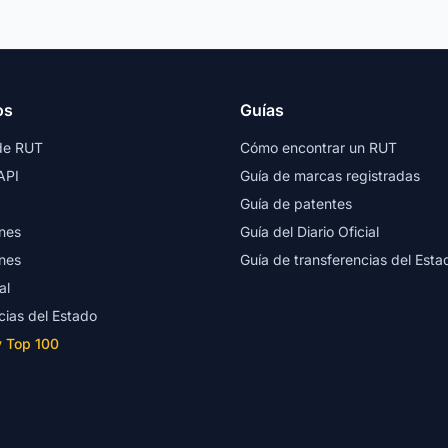
os
Guías
de RUT
Cómo encontrar un RUT
API
Guía de marcas registradas
Guía de patentes
nes
Guía del Diario Oficial
nes
Guía de transferencias del Esta
al
cias del Estado
y Top 100