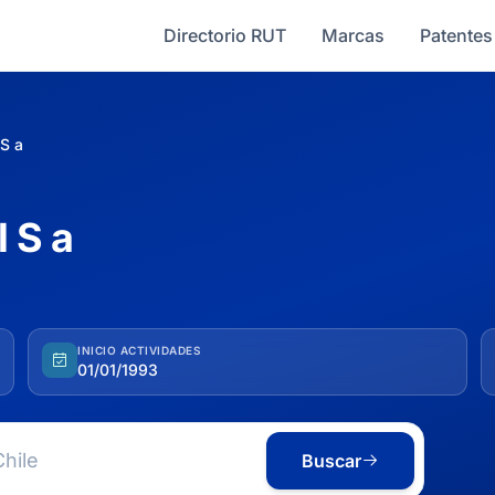
Directorio RUT
Marcas
Patentes
S a
 S a
INICIO ACTIVIDADES
01/01/1993
Buscar