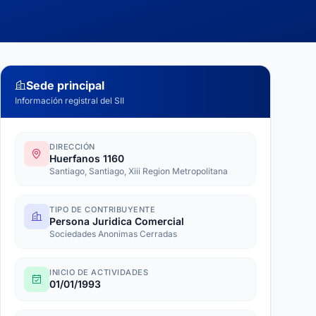
Sede principal
Información registral del SII
DIRECCIÓN
Huerfanos 1160
Santiago, Santiago, Xiii Region Metropolitana
TIPO DE CONTRIBUYENTE
Persona Juridica Comercial
Sociedades Anonimas Cerradas
INICIO DE ACTIVIDADES
01/01/1993