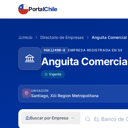
Portal
Chile
Inicio
Directorio de Empresas
Anguita Comercial 
EMPRESA REGISTRADA EN SII
96612400-8
Anguita Comercial
Vigente
UBICACIÓN
Santiago, Xiii Region Metropolitana
Buscar por Empresa