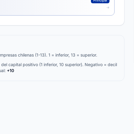
Principal
resas chilenas (1-13). 1 = inferior, 13 = superior.
del capital positivo (1 inferior, 10 superior). Negativo = decil
ual:
+10