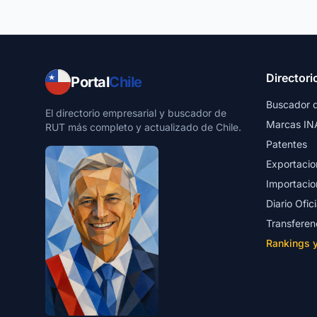
Directori
Portal
Chile
Buscador 
El directorio empresarial y buscador de
Marcas IN
RUT más completo y actualizado de Chile.
Patentes
Exportacio
Importacio
Diario Ofici
Transferen
Rankings 