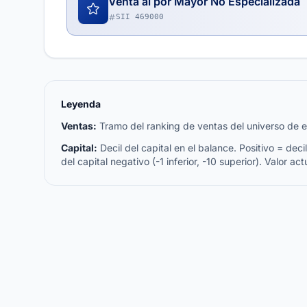
Venta al por Mayor No Especializada
SII 469000
Leyenda
Ventas:
Tramo del ranking de ventas del universo de emp
Capital:
Decil del capital en el balance. Positivo = decil 
del capital negativo (-1 inferior, -10 superior). Valor act