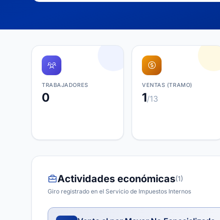
TRABAJADORES
VENTAS (TRAMO)
0
1
/13
Actividades económicas
(1)
Giro registrado en el Servicio de Impuestos Internos