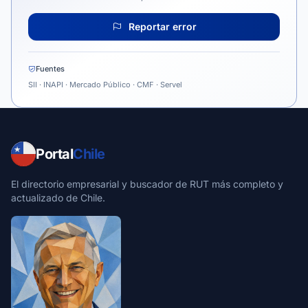
Reportar error
Fuentes
SII · INAPI · Mercado Público · CMF · Servel
Portal
Chile
El directorio empresarial y buscador de RUT más completo y
actualizado de Chile.