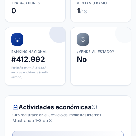
TRABAJADORES
VENTAS (TRAMO)
0
1
/13
RANKING NACIONAL
¿VENDE AL ESTADO?
#412.992
No
Posición entre 3.316.848
empresas chilenas (multi-
criterio).
Actividades económicas
(3)
Giro registrado en el Servicio de Impuestos Internos
Mostrando 1-3 de 3