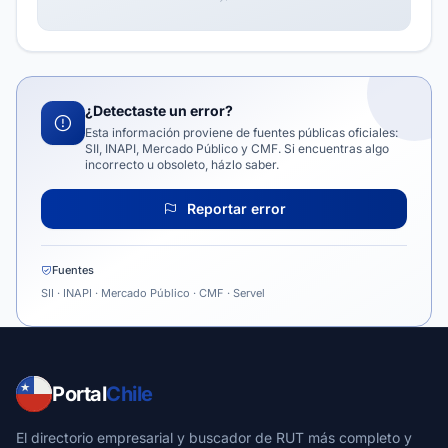
¿Detectaste un error?
Esta información proviene de fuentes públicas oficiales:
SII, INAPI, Mercado Público y CMF. Si encuentras algo
incorrecto u obsoleto, házlo saber.
Reportar error
Fuentes
SII · INAPI · Mercado Público · CMF · Servel
Portal
Chile
El directorio empresarial y buscador de RUT más completo y