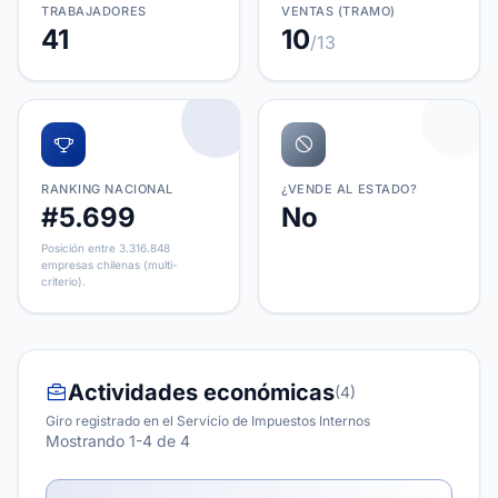
TRABAJADORES
VENTAS (TRAMO)
41
10
/13
RANKING NACIONAL
¿VENDE AL ESTADO?
#5.699
No
Posición entre 3.316.848
empresas chilenas (multi-
criterio).
Actividades económicas
(4)
Giro registrado en el Servicio de Impuestos Internos
Mostrando 1-4 de 4