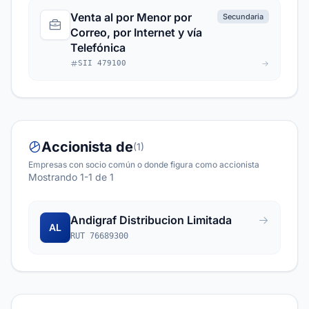
Venta al por Menor por
Secundaria
Correo, por Internet y vía
Telefónica
SII 479100
Accionista de
(1)
Empresas con socio común o donde figura como accionista
Mostrando 1-1 de 1
Andigraf Distribucion Limitada
AL
RUT 76689300